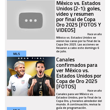
México vs. Estados
Unidos (2-1): goles,
video y resumen
por final de Copa
Oro 2025 [FOTOS Y
VIDEOS]
Hace un año
México vs. Estados Unidos se
vieron las caras por la final de la
Copa Oro 2025. Las acciones se
llevaron a cabo este domingo 6
de julio.
MLS
Canales
confirmados para
ver México vs.
Estados Unidos por
Copa de Oro 2025
[FOTOS]
Hace un año
Canales para ver México vs.
Estados Unidos, por la final de la
Copa Oro, y horarios alrededor del
mundo. A continuación, revisa la
guía de programación.