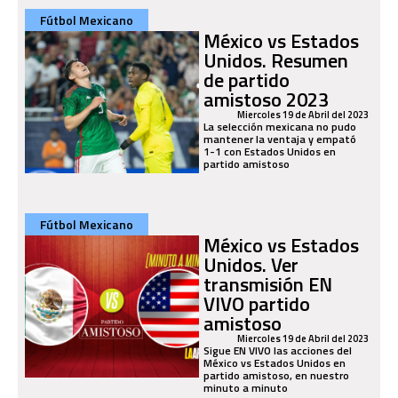
Fútbol Mexicano
México vs Estados
Unidos. Resumen
de partido
amistoso 2023
Miercoles 19 de Abril del 2023
La selección mexicana no pudo
mantener la ventaja y empató
1-1 con Estados Unidos en
partido amistoso
Fútbol Mexicano
México vs Estados
Unidos. Ver
transmisión EN
VIVO partido
amistoso
Miercoles 19 de Abril del 2023
Sigue EN VIVO las acciones del
México vs Estados Unidos en
partido amistoso, en nuestro
minuto a minuto