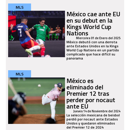
MLS
México cae ante EU
en su debut en la
Kings World Cup
Nations
Miercoles 01 de Enero del 2025
México debutó con una derrota
ante Estados Unidos en la Kings
World Cup Nations en un partido
complicado que hace difícil su
panorama
MLS
México es
eliminado del
Premier 12 tras
perder por nocaut
ante EU
Jueves 14 de Noviembre del 2024
La selección mexicana de beisbol
perdió por nocaut ante Estados
Unidos y quedaron eliminados
del Premier 12 de 2024