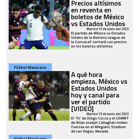
Precios altísimos
en reventa en
boletos de México
vs Estados Unidos
Martes 13 de Junio del 2023
El partido de México vs Estados
Unidos de la Nations League de
la Concacaf contará con precios
en los boletos altísimos
Fútbol Mexicano
A qué hora
empieza, México vs
Estados Unidos
hoy y canal para
ver el partido
[VIDEO]
Martes 13 de Junio del 2023
El ‘Tri’ de Diego Cocca y el USMNT
de Brian Joseph Callaghan miden
fuerzas en el Allegiant Stadium
de Las Vegas, Nevada
Fútbol Mexicano