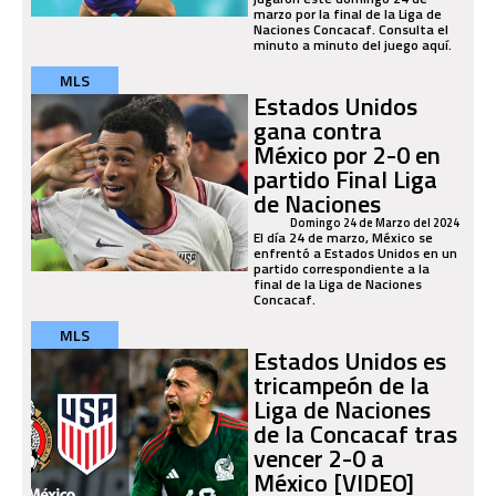
marzo por la final de la Liga de
Naciones Concacaf. Consulta el
minuto a minuto del juego aquí.
MLS
Estados Unidos
gana contra
México por 2-0 en
partido Final Liga
de Naciones
Domingo 24 de Marzo del 2024
El día 24 de marzo, México se
enfrentó a Estados Unidos en un
partido correspondiente a la
final de la Liga de Naciones
Concacaf.
MLS
Estados Unidos es
tricampeón de la
Liga de Naciones
de la Concacaf tras
vencer 2-0 a
México [VIDEO]