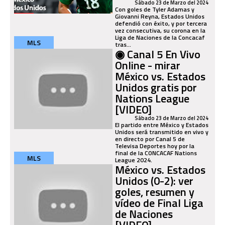
Sábado 23 de Marzo del 2024
Con goles de Tyler Adamas y
Giovanni Reyna, Estados Unidos
defendió con éxito, y por tercera
vez consecutiva, su corona en la
Liga de Naciones de la Concacaf
MLS
tras...
◉ Canal 5 En Vivo
Online - mirar
México vs. Estados
Unidos gratis por
Nations League
[VIDEO]
Sábado 23 de Marzo del 2024
El partido entre México y Estados
Unidos será transmitido en vivo y
en directo por Canal 5 de
Televisa Deportes hoy por la
final de la CONCACAF Nations
MLS
League 2024.
México vs. Estados
Unidos (0-2): ver
goles, resumen y
vídeo de Final Liga
de Naciones
[VIDEO]