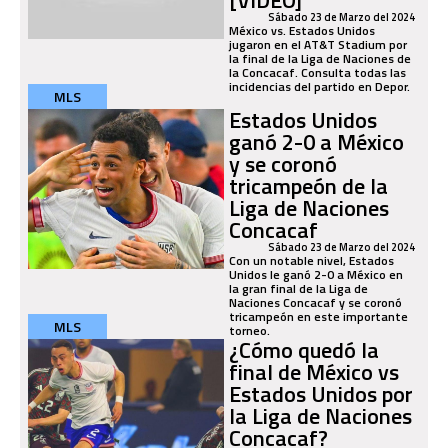
Sábado 23 de Marzo del 2024
México vs. Estados Unidos
jugaron en el AT&T Stadium por
la final de la Liga de Naciones de
la Concacaf. Consulta todas las
incidencias del partido en Depor.
MLS
Estados Unidos
ganó 2-0 a México
y se coronó
tricampeón de la
Liga de Naciones
Concacaf
Sábado 23 de Marzo del 2024
Con un notable nivel, Estados
Unidos le ganó 2-0 a México en
la gran final de la Liga de
Naciones Concacaf y se coronó
tricampeón en este importante
MLS
torneo.
¿Cómo quedó la
final de México vs
Estados Unidos por
la Liga de Naciones
Concacaf?