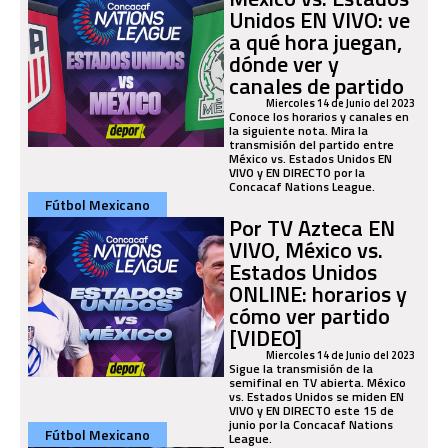
Unidos EN VIVO: ve
a qué hora juegan,
dónde ver y
canales de partido
Miercoles 14 de Junio del 2023
Conoce los horarios y canales en
la siguiente nota. Mira la
transmisión del partido entre
México vs. Estados Unidos EN
VIVO y EN DIRECTO por la
Concacaf Nations League.
Fútbol Mexicano
Por TV Azteca EN
VIVO, México vs.
Estados Unidos
ONLINE: horarios y
cómo ver partido
[VIDEO]
Miercoles 14 de Junio del 2023
Sigue la transmisión de la
semifinal en TV abierta. México
vs. Estados Unidos se miden EN
VIVO y EN DIRECTO este 15 de
junio por la Concacaf Nations
Fútbol Mexicano
League.