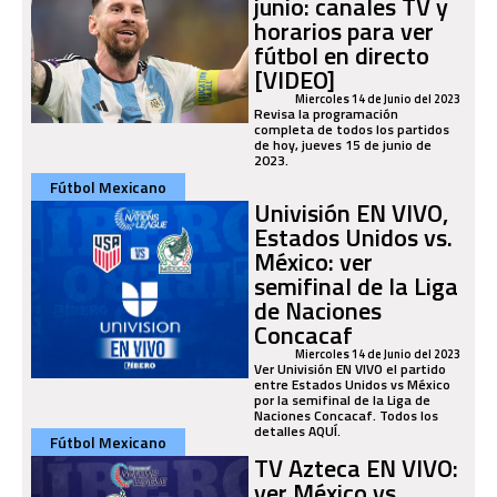
junio: canales TV y
horarios para ver
fútbol en directo
[VIDEO]
Miercoles 14 de Junio del 2023
Revisa la programación
completa de todos los partidos
de hoy, jueves 15 de junio de
2023.
Fútbol Mexicano
Univisión EN VIVO,
Estados Unidos vs.
México: ver
semifinal de la Liga
de Naciones
Concacaf
Miercoles 14 de Junio del 2023
Ver Univisión EN VIVO el partido
entre Estados Unidos vs México
por la semifinal de la Liga de
Naciones Concacaf. Todos los
detalles AQUÍ.
Fútbol Mexicano
TV Azteca EN VIVO:
ver México vs