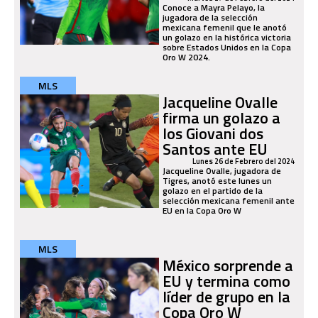
Conoce a Mayra Pelayo, la
jugadora de la selección
mexicana femenil que le anotó
un golazo en la histórica victoria
sobre Estados Unidos en la Copa
Oro W 2024.
MLS
Jacqueline Ovalle
firma un golazo a
los Giovani dos
Santos ante EU
Lunes 26 de Febrero del 2024
Jacqueline Ovalle, jugadora de
Tigres, anotó este lunes un
golazo en el partido de la
selección mexicana femenil ante
EU en la Copa Oro W
MLS
México sorprende a
EU y termina como
líder de grupo en la
Copa Oro W