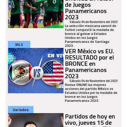
de Juegos
Panamericanos
2023
Sábado 04 de Noviembre del 2023
La selección mexicana varonil de
futbol conquistó la medalla de
bronce al golear a Estados
Unidos en los Juegos
Panamericanos de Santiago
MLS
2023.
VER México vs EU.
RESULTADO por el
BRONCE en
Panamericanos
2023
Sábado 04 de Noviembre del 2023
Revive ONLINE las mejores
acciones del partido México vs
Estados Unidos por la medalla de
bronce en los Juegos
Panamericanos 2023.
Variados
Partidos de hoy en
vivo, jueves 15 de