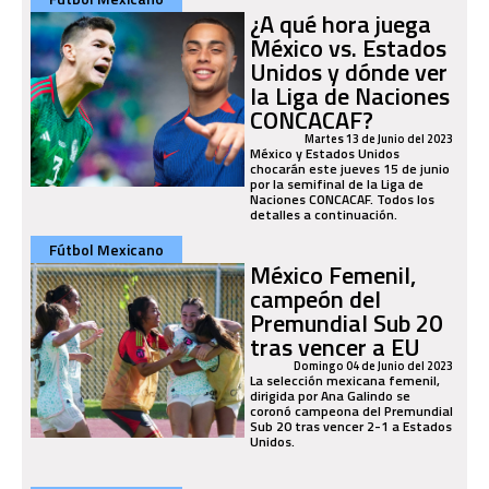
¿A qué hora juega
México vs. Estados
Unidos y dónde ver
la Liga de Naciones
CONCACAF?
Martes 13 de Junio del 2023
México y Estados Unidos
chocarán este jueves 15 de junio
por la semifinal de la Liga de
Naciones CONCACAF. Todos los
detalles a continuación.
Fútbol Mexicano
México Femenil,
campeón del
Premundial Sub 20
tras vencer a EU
Domingo 04 de Junio del 2023
La selección mexicana femenil,
dirigida por Ana Galindo se
coronó campeona del Premundial
Sub 20 tras vencer 2-1 a Estados
Unidos.