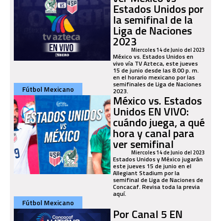
Estados Unidos por
la semifinal de la
Liga de Naciones
2023
Miercoles 14 de Junio del 2023
México vs. Estados Unidos en
vivo vía TV Azteca, este jueves
15 de junio desde las 8.00 p. m.
en el horario mexicano por las
semifinales de Liga de Naciones
Fútbol Mexicano
2023.
México vs. Estados
Unidos EN VIVO:
cuándo juega, a qué
hora y canal para
ver semifinal
Miercoles 14 de Junio del 2023
Estados Unidos y México jugarán
este jueves 15 de junio en el
Allegiant Stadium por la
semifinal de Liga de Naciones de
Concacaf. Revisa toda la previa
aquí.
Fútbol Mexicano
Por Canal 5 EN