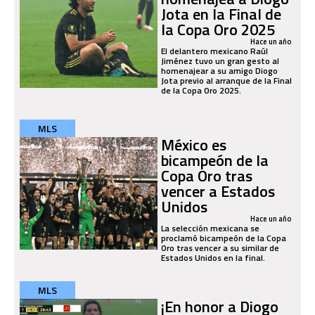
Jota en la Final de
la Copa Oro 2025
Hace un año
El delantero mexicano Raúl
Jiménez tuvo un gran gesto al
homenajear a su amigo Diogo
Jota previo al arranque de la Final
de la Copa Oro 2025.
MLS
México es
bicampeón de la
Copa Oro tras
vencer a Estados
Unidos
Hace un año
La selección mexicana se
proclamó bicampeón de la Copa
Oro tras vencer a su similar de
Estados Unidos en la final.
MLS
¡En honor a Diogo