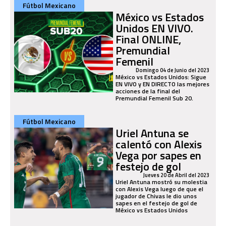
Fútbol Mexicano
México vs Estados
Unidos EN VIVO.
Final ONLINE,
Premundial
Femenil
Domingo 04 de Junio del 2023
México vs Estados Unidos: Sigue
EN VIVO y EN DIRECTO las mejores
acciones de la final del
Premundial Femenil Sub 20.
Fútbol Mexicano
Uriel Antuna se
calentó con Alexis
Vega por sapes en
festejo de gol
Jueves 20 de Abril del 2023
Uriel Antuna mostró su molestia
con Alexis Vega luego de que el
jugador de Chivas le dio unos
sapes en el festejo de gol de
México vs Estados Unidos