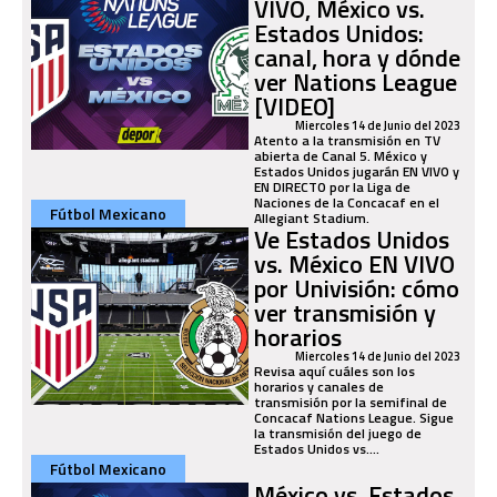
VIVO, México vs.
Estados Unidos:
canal, hora y dónde
ver Nations League
[VIDEO]
Miercoles 14 de Junio del 2023
Atento a la transmisión en TV
abierta de Canal 5. México y
Estados Unidos jugarán EN VIVO y
EN DIRECTO por la Liga de
Naciones de la Concacaf en el
Fútbol Mexicano
Allegiant Stadium.
Ve Estados Unidos
vs. México EN VIVO
por Univisión: cómo
ver transmisión y
horarios
Miercoles 14 de Junio del 2023
Revisa aquí cuáles son los
horarios y canales de
transmisión por la semifinal de
Concacaf Nations League. Sigue
la transmisión del juego de
Estados Unidos vs....
Fútbol Mexicano
México vs. Estados