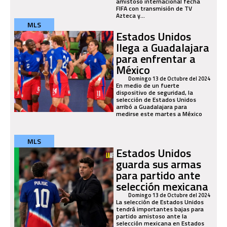
amistoso internacional fecha
FIFA con transmisión de TV
Azteca y...
MLS
Estados Unidos
llega a Guadalajara
para enfrentar a
México
Domingo 13 de Octubre del 2024
En medio de un fuerte
dispositivo de seguridad, la
selección de Estados Unidos
arribó a Guadalajara para
medirse este martes a México
MLS
Estados Unidos
guarda sus armas
para partido ante
selección mexicana
Domingo 13 de Octubre del 2024
La selección de Estados Unidos
tendrá importantes bajas para
partido amistoso ante la
selección mexicana en Estados