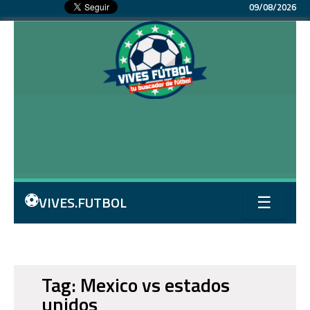
09/08/2026
⚽
VIVES.FUTBOL
☰
Tag: Mexico vs estados
unidos