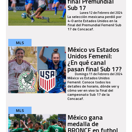
final Premundial
Sub 17
Lunes 12 de Febrero del 2024
La selección mexicana perdió por
4-0 ante Estados Unidos en la
final del Premundial Femenil Sub
17 de Concacaf.
MLS
México vs Estados
Unidos Femenil:
¿En qué canal
pasan final Sub 17?
Domingo 11 de Febrero del 2024
México vs Estados Unidos
Femenil: Conoce todos los
detalles de horario, dónde ver y
cómo ver en vivo la final del
campeonato Sub 17 de la
Concacaf.
MLS
México gana
medalla de
BRONCE en futbol