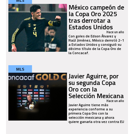
MLS
México campeón de
la Copa Oro 2025
tras derrotar a
Estados Unidos
Hace un año
Con goles de Edson Álvarez y
Raúl Jiménez, México derrotó 2-1
a Estados Unidos y consiguió su
décimo título de la Copa Oro de
la Concacaf.
MLS
Javier Aguirre, por
su segunda Copa
Oro con la
Selección Mexicana
Hace un año
Javier Aguirre tiene más
experiencia conforme a su
primera Copa Oro con la
selección mexicana y ahora
quiere ganarla otra vez contra EU