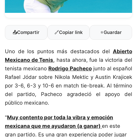
📤
Compartir
🔗
Copiar link
⭐
Guardar
Uno de los puntos más destacados del
Abierto
Mexicano de Tenis
, hasta ahora, fue la victoria del
tenista mexicano
Rodrigo Pacheco
junto al español
Rafael Jódar sobre Nikola Mektic y Austin Krajicek
por 3-6, 6-3 y 10-6 en match tie-break. Al término
del partido, Pacheco agradeció el apoyo del
público mexicano.
"
Muy contento por toda la vibra y emoción
mexicana que me ayudaron (a ganar)
en este
gran partido. Es una gran experiencia poder jugar