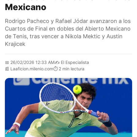
Mexicano
Rodrigo Pacheco y Rafael Jódar avanzaron a los
Cuartos de Final en dobles del Abierto Mexicano
de Tenis, tras vencer a Nikola Mektic y Austin
Krajicek
📅
26/02/2026 12:33 AM
✍️
El Especialista
📰
Laaficion.milenio.com
⏱️
2 min lectura