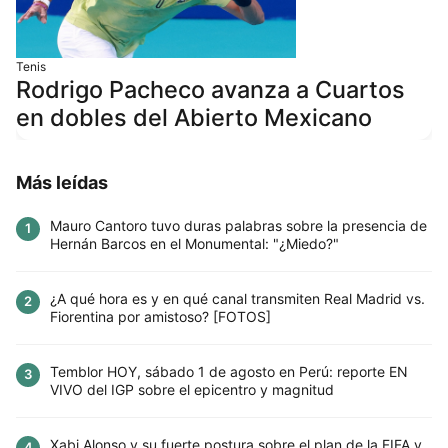
Tenis
Rodrigo Pacheco avanza a Cuartos
en dobles del Abierto Mexicano
Más leídas
Mauro Cantoro tuvo duras palabras sobre la presencia de
1
Hernán Barcos en el Monumental: "¿Miedo?"
¿A qué hora es y en qué canal transmiten Real Madrid vs.
2
Fiorentina por amistoso? [FOTOS]
Temblor HOY, sábado 1 de agosto en Perú: reporte EN
3
VIVO del IGP sobre el epicentro y magnitud
Xabi Alonso y su fuerte postura sobre el plan de la FIFA y
4