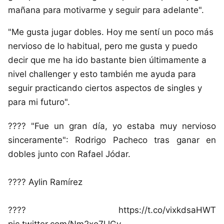
mañana para motivarme y seguir para adelante".
"Me gusta jugar dobles. Hoy me sentí un poco más
nervioso de lo habitual, pero me gusta y puedo
decir que me ha ido bastante bien últimamente a
nivel challenger y esto también me ayuda para
seguir practicando ciertos aspectos de singles y
para mi futuro".
???? "Fue un gran día, yo estaba muy nervioso
sinceramente": Rodrigo Pacheco tras ganar en
dobles junto con Rafael Jódar.
???? Aylin Ramírez
???? https://t.co/vixkdsaHWT
pic.twitter.com/Nm2xo7lJGv