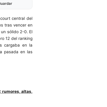
Guardar
court central del
s tras vencer en
un sólido 2-0. El
ero 12 del ranking
ás cargaba en la
da pasada en las
 rumores, altas,