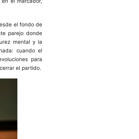
2 en el marcador,
desde el fondo de
nte parejo donde
urez mental y la
rnada: cuando el
evoluciones para
errar el partido.