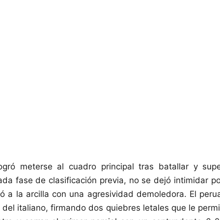
ogró meterse al cuadro principal tras batallar y sup
da fase de clasificación previa, no se dejó intimidar p
ltó a la arcilla con una agresividad demoledora. El per
o del italiano, firmando dos quiebres letales que le perm