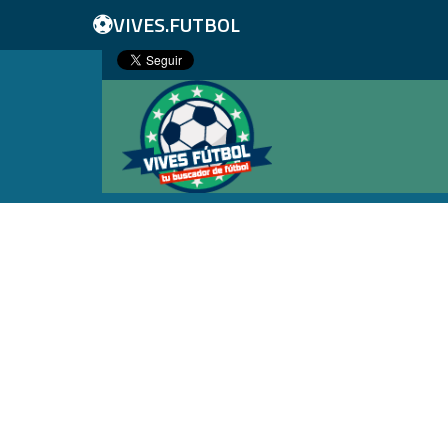
⚽
VIVES.FUTBOL