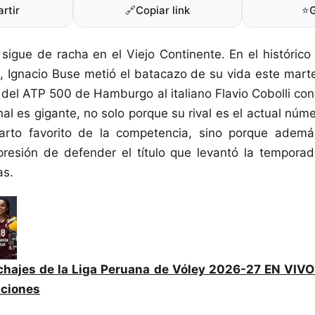
rtir
🔗
Copiar link
⭐
 sigue de racha en el Viejo Continente. En el histórico 
Ignacio Buse metió el batacazo de su vida este marte
 del ATP 500 de Hamburgo al italiano Flavio Cobolli con 
nal es gigante, no solo porque su rival es el actual núm
arto favorito de la competencia, sino porque adem
presión de defender el título que levantó la tempora
as.
chajes de la Liga Peruana de Vóley 2026-27 EN VIVO:
aciones