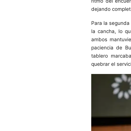
ritmo del encuen
dejando completa
Para la segunda 
la cancha, lo q
ambos mantuvier
paciencia de Bu
tablero marcaba
quebrar el servi