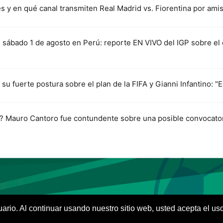
s y en qué canal transmiten Real Madrid vs. Fiorentina por am
sábado 1 de agosto en Perú: reporte EN VIVO del IGP sobre el 
 su fuerte postura sobre el plan de la FIFA y Gianni Infantino: "E
e? Mauro Cantoro fue contundente sobre una posible convocato
VIVES.FUTBOL | Tu buscador de Fútbol
suario. Al continuar usando nuestro sitio web, usted acepta el u