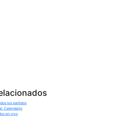
relacionados
dos los partidos
al: Calendario
dos en vivo