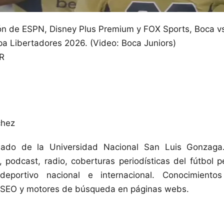
ón de ESPN, Disney Plus Premium y FOX Sports, Boca vs
pa Libertadores 2026. (Video: Boca Juniors)
R
chez
esado de la Universidad Nacional San Luis Gonzaga.
, podcast, radio, coberturas periodísticas del fútbol p
deportivo nacional e internacional. Conocimient
 SEO y motores de búsqueda en páginas webs.