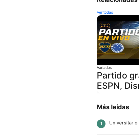
Ver todas
Variados
Partido gr
ESPN, Dis
Más leídas
Universitario
1