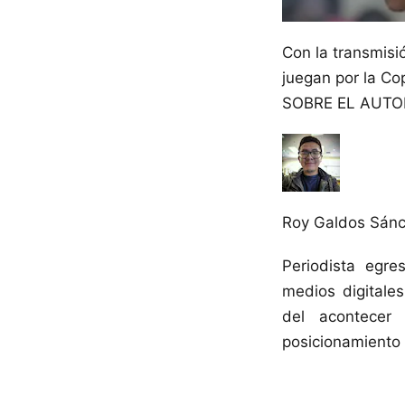
Con la transmisi
juegan por la Co
SOBRE EL AUTO
Roy Galdos Sán
Periodista egr
medios digitales
del acontecer 
posicionamiento