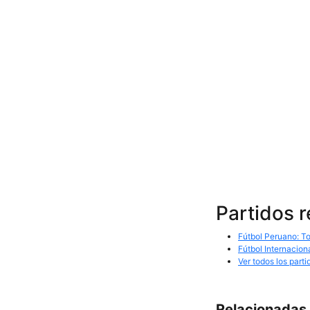
Partidos 
Fútbol Peruano: To
Fútbol Internacion
Ver todos los parti
Relacionadas