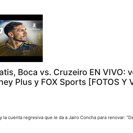
atis, Boca vs. Cruzeiro EN VIVO: v
ney Plus y FOX Sports [FOTOS Y
 y la cuenta regresiva que le da a Jairo Concha para renovar: “D