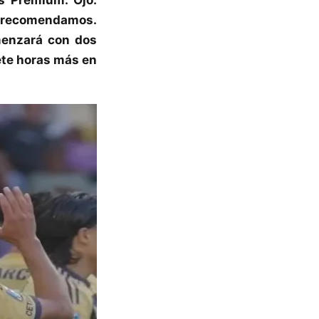
la recomendamos.
menzará con dos
ete horas más en