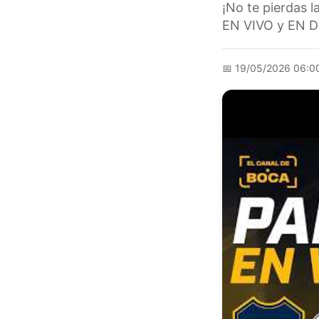
¡No te pierdas l
EN VIVO y EN DI
📅
19/05/2026 06:0