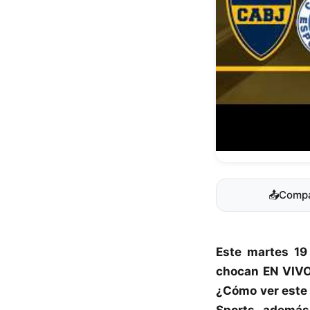
📤
Compa
Este martes 19
chocan EN VIVO
¿Cómo ver este 
Sports, además