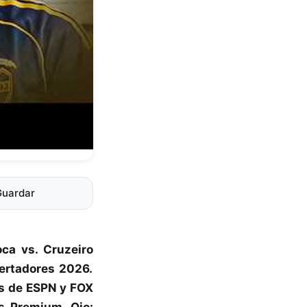
Guardar
oca vs. Cruzeiro
ertadores 2026
.
es de ESPN y FOX
s Premium. Ojo: