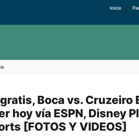
Inicio
Pa
cia
 gratis, Boca vs. Cruzeiro
er hoy vía ESPN, Disney P
orts [FOTOS Y VIDEOS]