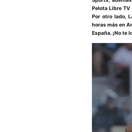
Pelota Libre TV
Por otro lado,
horas más en Ar
España. ¡No te l