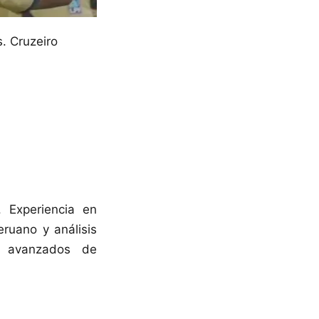
. Cruzeiro
 Experiencia en
eruano y análisis
os avanzados de