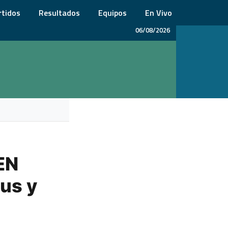
rtidos
Resultados
Equipos
En Vivo
06/08/2026
 EN
lus y