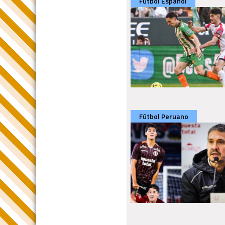
Fútbol Español
Fútbol Peruano