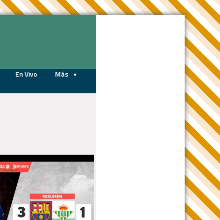
08/08/2026
En Vivo
Más