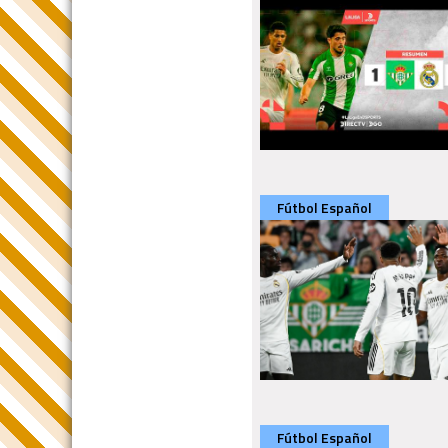
Fútbol Español
Fútbol Español