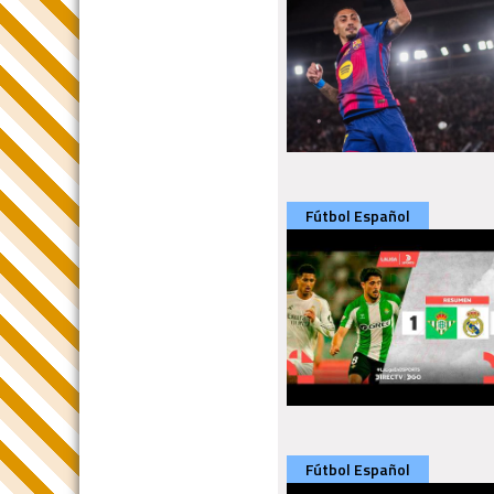
Fútbol Español
Fútbol Español