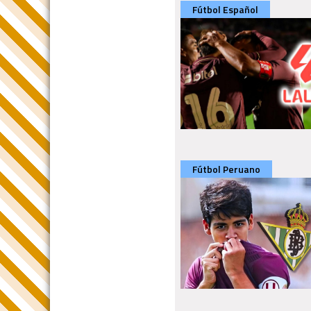
Fútbol Español
Fútbol Peruano