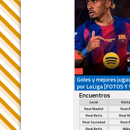
Goles y mejores jugad
por LaLiga [FOTOS Y
Encuentros
Local
Visit
Real Madrid
Real 
Real Betis
Real M
Real Sociedad
Real 
Real Betis
Mál