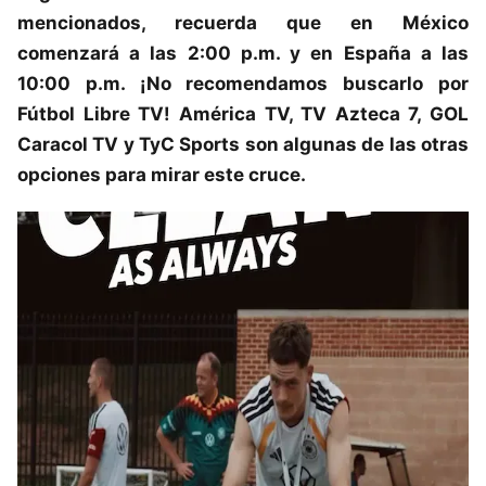
mencionados, recuerda que en México
comenzará a las 2:00 p.m. y en España a las
10:00 p.m. ¡No recomendamos buscarlo por
Fútbol Libre TV! América TV, TV Azteca 7, GOL
Caracol TV y TyC Sports son algunas de las otras
opciones para mirar este cruce.