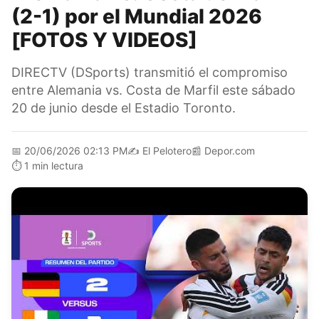
(2-1) por el Mundial 2026
[FOTOS Y VIDEOS]
DIRECTV (DSports) transmitió el compromiso
entre Alemania vs. Costa de Marfil este sábado
20 de junio desde el Estadio Toronto.
📅
20/06/2026 02:13 PM
✍️
El Pelotero
📰
Depor.com
⏱️
1 min lectura