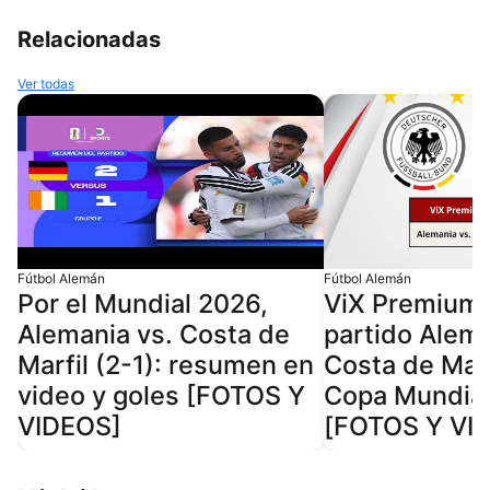
Relacionadas
Ver todas
Fútbol Alemán
Fútbol Alemán
Por el Mundial 2026,
ViX Premium t
Alemania vs. Costa de
partido Alema
Marfil (2-1): resumen en
Costa de Marf
video y goles [FOTOS Y
Copa Mundia
VIDEOS]
[FOTOS Y VI