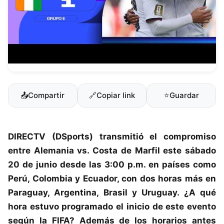
📤
Compartir
🔗
Copiar link
⭐
Guardar
DIRECTV (DSports)
transmitió el compromiso
entre
Alemania
vs.
Costa de Marfil
este sábado
20 de junio desde las 3:00 p.m. en países como
Perú, Colombia y Ecuador, con dos horas más en
Paraguay, Argentina, Brasil y Uruguay. ¿A qué
hora estuvo programado el inicio de este evento
según la
FIFA
? Además de los horarios antes