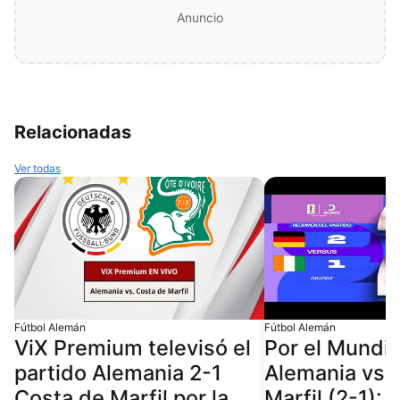
Anuncio
Relacionadas
Ver todas
Fútbol Alemán
Fútbol Alemán
ViX Premium televisó el
Por el Mundia
partido Alemania 2-1
Alemania vs.
Costa de Marfil por la
Marfil (2-1):