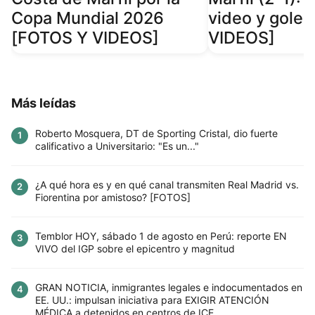
Copa Mundial 2026
video y gole
[FOTOS Y VIDEOS]
VIDEOS]
Más leídas
Roberto Mosquera, DT de Sporting Cristal, dio fuerte
1
calificativo a Universitario: "Es un..."
¿A qué hora es y en qué canal transmiten Real Madrid vs.
2
Fiorentina por amistoso? [FOTOS]
Temblor HOY, sábado 1 de agosto en Perú: reporte EN
3
VIVO del IGP sobre el epicentro y magnitud
GRAN NOTICIA, inmigrantes legales e indocumentados en
4
EE. UU.: impulsan iniciativa para EXIGIR ATENCIÓN
MÉDICA a detenidos en centros de ICE