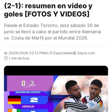
(2-1): resumen en video y
goles [FOTOS Y VIDEOS]
Desde el Estadio Toronto, este sábado 20 de
junio se llevó a cabo el partido entre Alemania
vs. Costa de Marfil por el Mundial 2026.
📅
20/06/2026 02:12 PM
✍️
El Especialista
📰
Depor.com
⏱️
1 min lectura