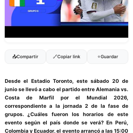
📤
Compartir
🔗
Copiar link
⭐
Guardar
Desde el
Estadio Toronto
, este sábado 20 de
junio se llevó a cabo el partido entre
Alemania vs.
Costa de Marfil
por el
Mundial 2026
,
correspondiente a la jornada 2 de la fase de
grupos. ¿Cuáles fueron los horarios de este
evento según el país donde se verá? En Perú,
Colombia y Ecuador, el evento arrancó a las 15:00