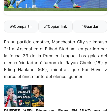
📤
Compartir
🔗
Copiar link
⭐
Guardar
En un partido emotivo, Manchester City se impuso
2-1 al Arsenal en el Etihad Stadium, en partido por
la fecha 33 de la Premier League. Los goles del
elenco ‘ciudadano’ fueron de Rayan Cherki (16') y
Erling Haaland (65'), mientras que Kai Havertz
marcó el único tanto del elenco 'gunner'
PUEDES VER:
River vs. Boca EN VIVO por el