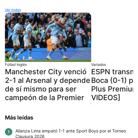
Ver todas
Fútbol Inglés
Variados
Manchester City venció
ESPN transmit
2-1 al Arsenal y depende
Boca (0-1) po
de sí mismo para ser
Plus Premiu
campeón de la Premier
VIDEOS]
Más leídas
Alianza Lima empató 1-1 ante Sport Boys por el Torneo
1
Clausura 2026