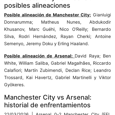
posibles alineaciones
Posible alineación de Manchester City:
Gianluigi
Donnarumma; Matheus Nunes, Abdukodir
Khusanov, Marc Guéhi, Nico O’Reilly; Bernardo
Silva, Rodri Hernández, Rayan Cherki; Antoine
Semenyo, Jeremy Doku y Erling Haaland.
Posible alineación de Arsenal:
David Raya; Ben
White, William Saliba, Gabriel Magalhães, Riccardo
Calafiori; Martín Zubimendi, Declan Rice; Leandro
Trossard, Kai Havertz, Gabriel Martinelli y Viktor
Gyökeres.
Manchester City vs Arsenal:
historial de enfrentamientos
22/03/2026 | Arsenal 0-2 Manchester City (EFL