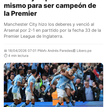
mismo para ser campeón de
la Premier
Manchester City hizo los deberes y venció al
Arsenal por 2-1 en parttido por la fecha 33 de la
Premier League de Inglaterra.
📅
18/04/2026 07:01 PM
✍️
Andrés Paredes
📰
Libero.pe
⏱️
4 min lectura