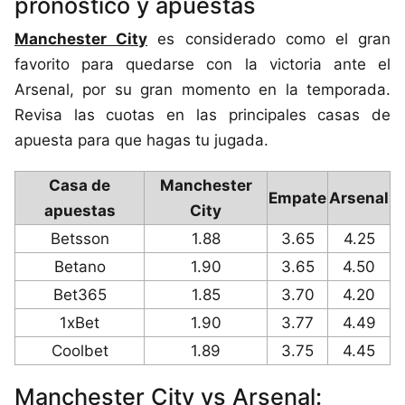
pronóstico y apuestas
Manchester City
es considerado como el gran
favorito para quedarse con la victoria ante el
Arsenal, por su gran momento en la temporada.
Revisa las cuotas en las principales casas de
apuesta para que hagas tu jugada.
Casa de
Manchester
Empate
Arsenal
apuestas
City
Betsson
1.88
3.65
4.25
Betano
1.90
3.65
4.50
Bet365
1.85
3.70
4.20
1xBet
1.90
3.77
4.49
Coolbet
1.89
3.75
4.45
Manchester City vs Arsenal: