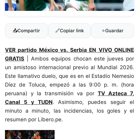
📤
Compartir
🔗
Copiar link
⭐
Guardar
VER partido México vs. Serbia EN VIVO ONLINE
GRATIS
| Ambos equipos chocan este jueves por
un amistoso internacional previo al Mundial 2026.
Este llamativo duelo, que es en el Estadio Nemesio
Díez de Toluca, empezó a las 9:00 p. m. (hora
peruana) y la transmisión va por
TV Azteca 7,
Canal 5 y TUDN
. Asimismo, puedes seguir el
minuto a minuto, las incidencias, los goles y el
resumen por Libero.pe.