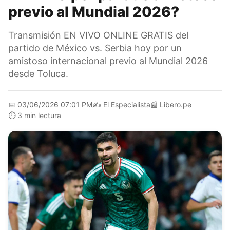
previo al Mundial 2026?
Transmisión EN VIVO ONLINE GRATIS del
partido de México vs. Serbia hoy por un
amistoso internacional previo al Mundial 2026
desde Toluca.
📅
03/06/2026 07:01 PM
✍️
El Especialista
📰
Libero.pe
⏱️
3 min lectura