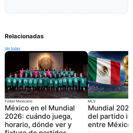
Relacionadas
Ver todas
Fútbol Mexicano
MLS
México en el Mundial
Mundial 2026:
2026: cuándo juega,
del partido i
horario, dónde ver y
entre México 
fixture de partidos