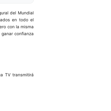
gural del Mundial
nados en todo el
pero con la misma
a ganar confianza
a TV transmitirá