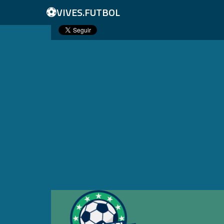
⚽
VIVES.FUTBOL