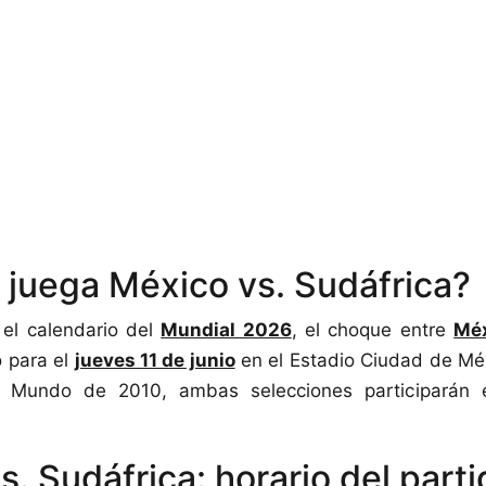
juega México vs. Sudáfrica?
el calendario del
Mundial 2026
, el choque entre
Méx
 para el
jueves 11 de junio
en el Estadio Ciudad de Méx
 Mundo de 2010, ambas selecciones participarán 
. Sudáfrica: horario del part