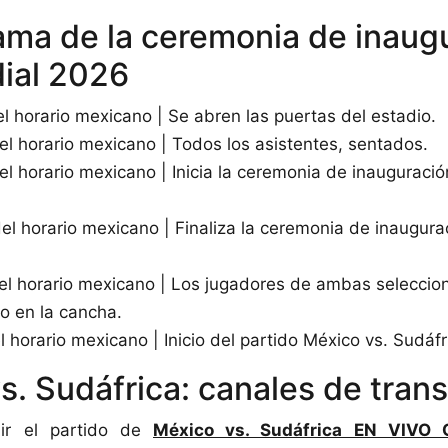
ma de la ceremonia de inaug
ial 2026
el horario mexicano | Se abren las puertas del estadio.
del horario mexicano | Todos los asistentes, sentados.
del horario mexicano | Inicia la ceremonia de inauguraci
del horario mexicano | Finaliza la ceremonia de inaugura
del horario mexicano | Los jugadores de ambas seleccione
o en la cancha.
l horario mexicano | Inicio del partido México vs. Sudáfr
s. Sudáfrica: canales de tran
ir el partido de
México vs. Sudáfrica EN VIVO 