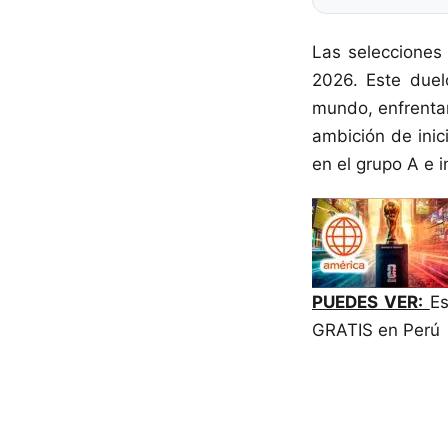
Las selecciones
2026. Este duel
mundo, enfrentar
ambición de inic
en el grupo A e i
PUEDES VER:
Es
GRATIS en Perú