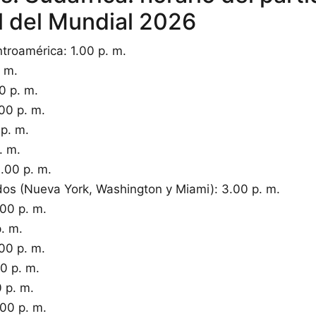
l del Mundial 2026
troamérica: 1.00 p. m.
. m.
0 p. m.
00 p. m.
 p. m.
. m.
.00 p. m.
os (Nueva York, Washington y Miami): 3.00 p. m.
.00 p. m.
p. m.
00 p. m.
0 p. m.
 p. m.
.00 p. m.