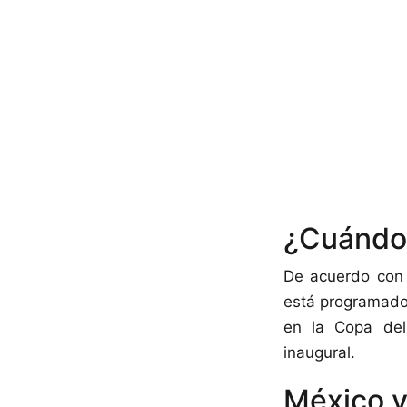
¿Cuándo 
De acuerdo con 
está programado
en la Copa del
inaugural.
México vs