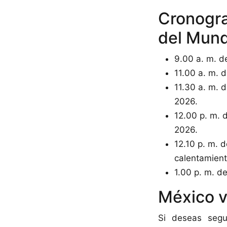
Cronogra
del Mund
9.00 a. m. d
11.00 a. m. 
11.30 a. m. 
2026.
12.00 p. m. 
2026.
12.10 p. m. 
calentamient
1.00 p. m. de
México v
Si deseas segu