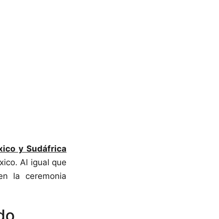
ico y Sudáfrica
ico. Al igual que
en la ceremonia
ido