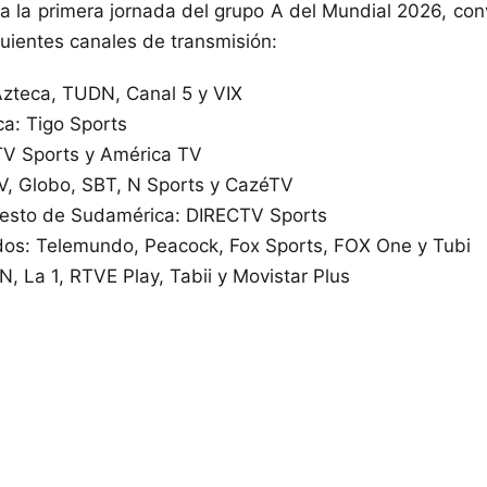
a la primera jornada del grupo A del Mundial 2026, co
guientes canales de transmisión:
zteca, TUDN, Canal 5 y VIX
a: Tigo Sports
TV Sports y América TV
TV, Globo, SBT, N Sports y CazéTV
resto de Sudamérica: DIRECTV Sports
os: Telemundo, Peacock, Fox Sports, FOX One y Tubi
, La 1, RTVE Play, Tabii y Movistar Plus