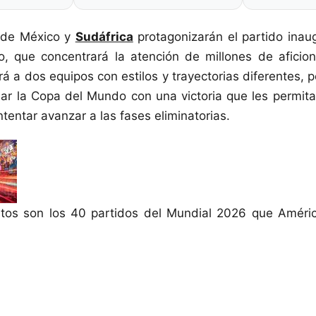
 de México y
Sudáfrica
protagonizarán el partido inau
o, que concentrará la atención de millones de aficio
á a dos equipos con estilos y trayectorias diferentes, 
iar la Copa del Mundo con una victoria que les permit
ntentar avanzar a las fases eliminatorias.
tos son los 40 partidos del Mundial 2026 que Améric