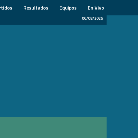
rtidos
Resultados
Equipos
En Vivo
06/08/2026