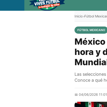
Inicio
Fútbol Mexica
›
FÚTBOL MEXICANO
México 
hora y 
Mundia
Las selecciones
Conoce a qué ho
📅
04/06/2026 11:0