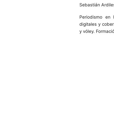
Sebastián Ardile
Periodismo en 
digitales y cober
y vóley. Formac