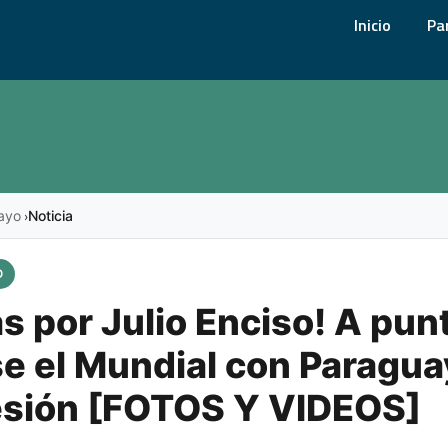
Inicio
Pa
ayo
Noticia
›
O
s por Julio Enciso! A pun
e el Mundial con Paragua
esión [FOTOS Y VIDEOS]