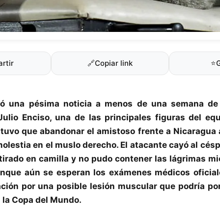
rtir
🔗
Copiar link
⭐
ió una pésima noticia a menos de una semana de
Julio Enciso
, una de las principales figuras del equ
 tuvo que abandonar el amistoso frente a Nicaragua 
molestia en el muslo derecho. El atacante cayó al cé
tirado en camilla y no pudo contener las lágrimas mi
Aunque aún se esperan los exámenes médicos oficial
ción por una posible lesión muscular que podría po
n la Copa del Mundo.