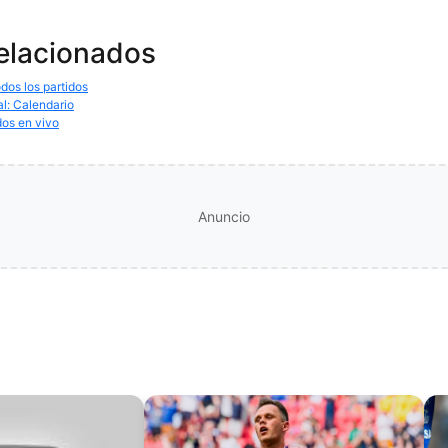
relacionados
dos los partidos
al: Calendario
dos en vivo
Anuncio