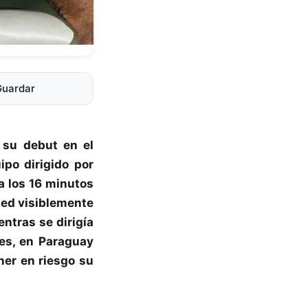
Guardar
 su debut en el
ipo dirigido por
a los 16 minutos
sped visiblemente
entras se dirigía
es, en Paraguay
ner en riesgo su