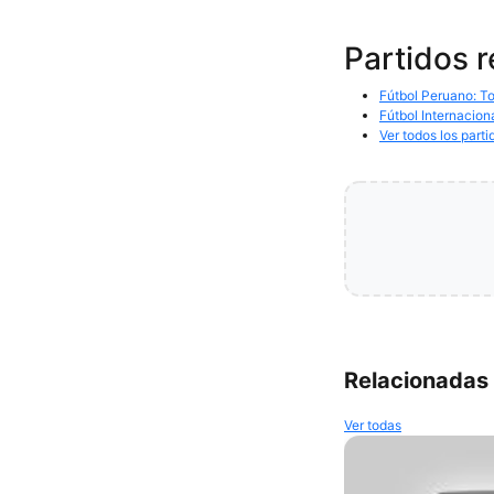
Partidos 
Fútbol Peruano: To
Fútbol Internacion
Ver todos los parti
Relacionadas
Ver todas