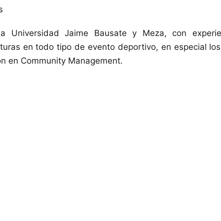
s
la Universidad Jaime Bausate y Meza, con experi
turas en todo tipo de evento deportivo, en especial los 
ión en Community Management.