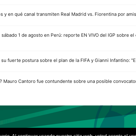
s y en qué canal transmiten Real Madrid vs. Fiorentina por am
sábado 1 de agosto en Perú: reporte EN VIVO del IGP sobre el 
 su fuerte postura sobre el plan de la FIFA y Gianni Infantino: "E
e? Mauro Cantoro fue contundente sobre una posible convocato
VIVES.FUTBOL | Tu buscador de Fútbol