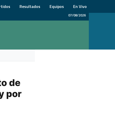
rtidos
Resultados
Equipos
En Vivo
07/08/2026
to de
y por