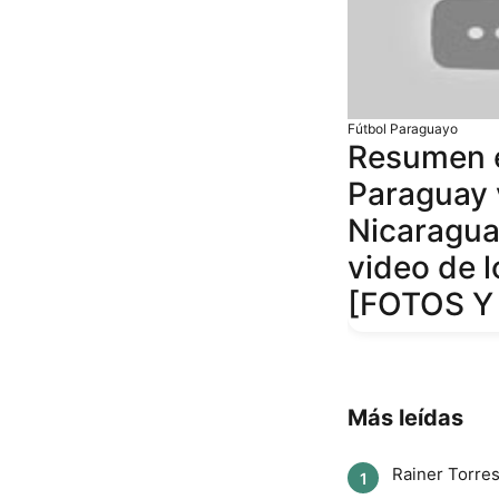
Fútbol Paraguayo
Resumen 
Paraguay 
Nicaragua
video de l
[FOTOS Y
Más leídas
Rainer Torres 
1