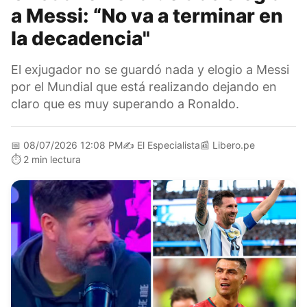
a Messi: “No va a terminar en
la decadencia"
El exjugador no se guardó nada y elogio a Messi
por el Mundial que está realizando dejando en
claro que es muy superando a Ronaldo.
📅
08/07/2026 12:08 PM
✍️
El Especialista
📰
Libero.pe
⏱️
2 min lectura