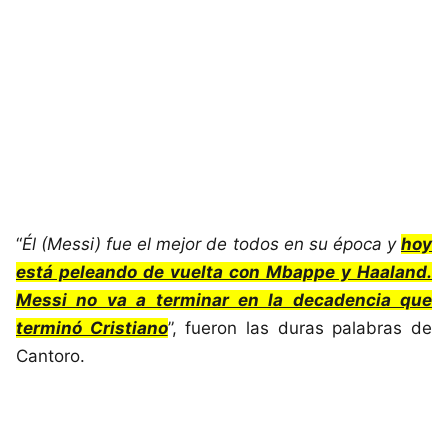
“
Él (Messi) fue el mejor de todos en su época y
hoy
está peleando de vuelta con Mbappe y Haaland.
Messi no va a terminar en la decadencia que
terminó Cristiano
”, fueron las duras palabras de
Cantoro.