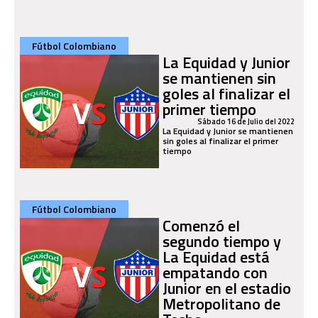
Fútbol Colombiano
La Equidad y Junior
se mantienen sin
goles al finalizar el
primer tiempo
Sábado 16 de Julio del 2022
La Equidad y Junior se mantienen
sin goles al finalizar el primer
tiempo
Fútbol Colombiano
Comenzó el
segundo tiempo y
La Equidad está
empatando con
Junior en el estadio
Metropolitano de