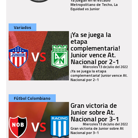
Ya juegan en el estadio
Metropolitano de Techo, La
Equidad vs Junior
Variados
¡Ya se juega la
etapa
complementaria!
Junior vence At.
Nacional por 2-1
Miercoles 13 de Julio del 2022
¡Ya se juega la etapa
complementaria! Junior vence At.
Nacional por 2-1
Fútbol Colombiano
Gran victoria de
Junior sobre At.
Nacional por 3-1
Miercoles 13 de Julio del 2022
Gran victoria de Junior sobre At
Nacional por 3-1