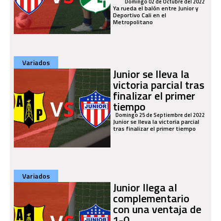
Domingo 02 de Octubre del 2022
Ya rueda el balón entre Junior y
Deportivo Cali en el
Metropolitano
Variados
Junior se lleva la
victoria parcial tras
finalizar el primer
tiempo
Domingo 25 de Septiembre del 2022
Junior se lleva la victoria parcial
tras finalizar el primer tiempo
Variados
Junior llega al
complementario
con una ventaja de
1-0