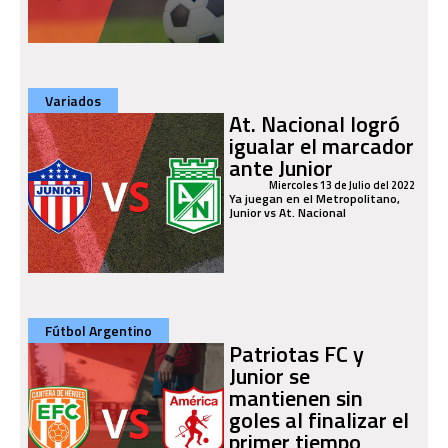
Variados
At. Nacional logró
igualar el marcador
ante Junior
Miercoles 13 de Julio del 2022
Ya juegan en el Metropolitano,
Junior vs At. Nacional
Fútbol Argentino
Patriotas FC y
Junior se
mantienen sin
goles al finalizar el
primer tiempo