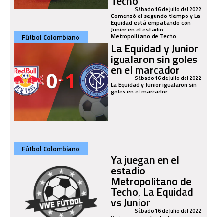
Techo
Sábado 16 de Julio del 2022
Comenzó el segundo tiempo y La
Equidad está empatando con
Junior en el estadio
Metropolitano de Techo
Fútbol Colombiano
La Equidad y Junior
igualaron sin goles
en el marcador
Sábado 16 de Julio del 2022
La Equidad y Junior igualaron sin
goles en el marcador
Fútbol Colombiano
Ya juegan en el
estadio
Metropolitano de
Techo, La Equidad
vs Junior
Sábado 16 de Julio del 2022