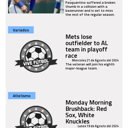
Pasquantino suffered a broken
thumb in a collision with a
baserunner and is set to miss
the rest of the regular season.
Variados
Mets lose
outfielder to AL
team in playoff
race
Miercoles 21 de Agosto del 2024
The veteran will join his eighth
major-league team.
Atletismo
Monday Morning
Brushback: Red
Sox, White
Knuckles
Lunes 19 de Agosto del 2024