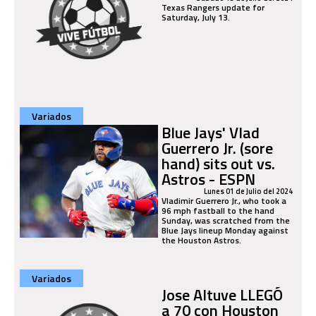
Texas Rangers update for
Saturday, July 13.
Variados
Blue Jays' Vlad
Guerrero Jr. (sore
hand) sits out vs.
Astros - ESPN
Lunes 01 de Julio del 2024
Vladimir Guerrero Jr., who took a
96 mph fastball to the hand
Sunday, was scratched from the
Blue Jays lineup Monday against
the Houston Astros.
Variados
Jose Altuve LLEGÓ
a 70 con Houston