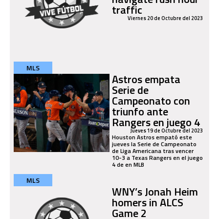
traffic
Viernes 20 de Octubre del 2023
MLS
Astros empata
Serie de
Campeonato con
triunfo ante
Rangers en juego 4
Jueves 19 de Octubre del 2023
Houston Astros empató este
jueves la Serie de Campeonato
de Liga Americana tras vencer
10-3 a Texas Rangers en el juego
4 de en MLB
MLS
WNY’s Jonah Heim
homers in ALCS
Game 2