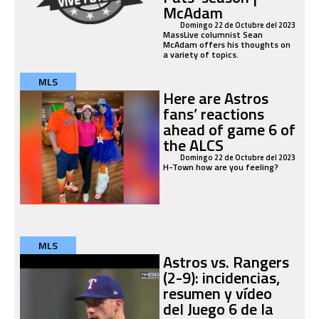
McAdam
Domingo 22 de Octubre del 2023
MassLive columnist Sean
McAdam offers his thoughts on
a variety of topics.
MLS
Here are Astros
fans’ reactions
ahead of game 6 of
the ALCS
Domingo 22 de Octubre del 2023
H-Town how are you feeling?
MLS
Astros vs. Rangers
(2-9): incidencias,
resumen y vídeo
del Juego 6 de la