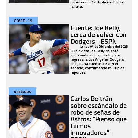
debutará el 12 de diciembre en
la ruta.
COVID-19
Fuente: Joe Kelly,
cerca de volver con
Dodgers - ESPN
Lunes 04 de Diciembre del 2023
El relevista Joe Kelly se está
acercando a un acuerdo para
regresar a Los Angeles Dodgers,
le dijo una fuente a ESPN el
sábado, confirmando múltiples
reportes.
Variados
Carlos Beltrán
sobre escándalo de
robo de señas de
Astros: "Pienso que
fuimos
innovadores" -