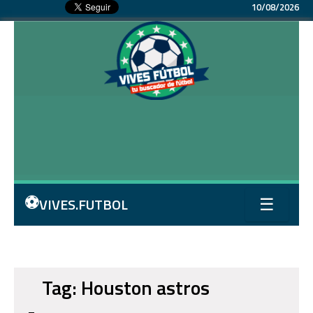
10/08/2026
⚽
VIVES.FUTBOL
☰
Tag: Houston astros