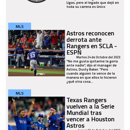
Ligas, pero el legado que dejó en
toda su carrera es único
MLS
Astros reconocen
derrota ante
Rangers en SCLA -
ESPN
Martes 24 de Octubre del 2023
"No me gusta quitarme la gorra
ante nadie", dijo el manager de
Astros, Dusty Baker. "Pero
cuando alguien te vence de la
manera en que ellos lo hicieron
¿qué otra cosa...
MLS
Texas Rangers
vuelven a la Serie
Mundial tras
vencer a Houston
Astros