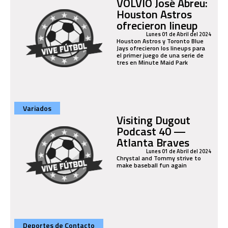
VOLVIÓ José Abreu:
Houston Astros
ofrecieron lineup
Lunes 01 de Abril del 2024
Houston Astros y Toronto Blue
Jays ofrecieron los lineups para
el primer juego de una serie de
tres en Minute Maid Park
Variados
Visiting Dugout
Podcast 40 —
Atlanta Braves
Lunes 01 de Abril del 2024
Chrystal and Tommy strive to
make baseball fun again
Deportes de Contacto