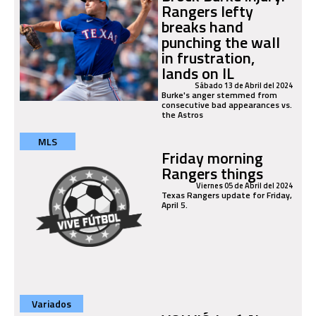
Rangers lefty
breaks hand
punching the wall
in frustration,
lands on IL
Sábado 13 de Abril del 2024
Burke's anger stemmed from
consecutive bad appearances vs.
the Astros
MLS
Friday morning
Rangers things
Viernes 05 de Abril del 2024
Texas Rangers update for Friday,
April 5.
Variados