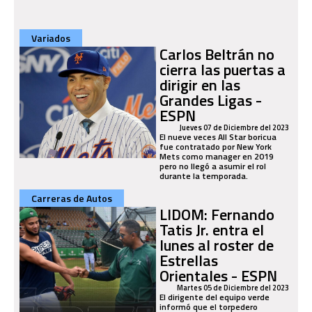
Variados
Carlos Beltrán no
cierra las puertas a
dirigir en las
Grandes Ligas -
ESPN
Jueves 07 de Diciembre del 2023
El nueve veces All Star boricua
fue contratado por New York
Mets como manager en 2019
pero no llegó a asumir el rol
durante la temporada.
Carreras de Autos
LIDOM: Fernando
Tatis Jr. entra el
lunes al roster de
Estrellas
Orientales - ESPN
Martes 05 de Diciembre del 2023
El dirigente del equipo verde
informó que el torpedero