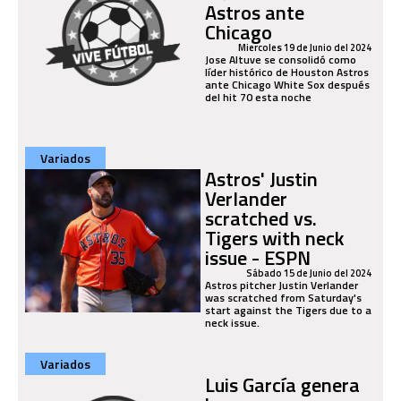
Astros ante
Chicago
Miercoles 19 de Junio del 2024
Jose Altuve se consolidó como
líder histórico de Houston Astros
ante Chicago White Sox después
del hit 70 esta noche
Variados
Astros' Justin
Verlander
scratched vs.
Tigers with neck
issue - ESPN
Sábado 15 de Junio del 2024
Astros pitcher Justin Verlander
was scratched from Saturday's
start against the Tigers due to a
neck issue.
Variados
Luis García genera