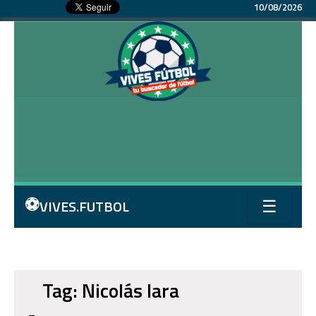
10/08/2026
⚽
VIVES.FUTBOL
☰
Tag: Nicolás lara