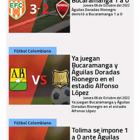
Jueves 06 de Octubre del 2022
Águilas Doradas Rionegro
derrotó a Bucaramanga 1 a 0
Fútbol Colombiano
Ya juegan
Bucaramanga y
Águilas Doradas
Rionegro en el
estadio Alfonso
López
Jueves 06 de Octubre del 2022
Ya juegan Bucaramanga y Águilas
Doradas Rionegro en el estadio
Alfonso López
Fútbol Colombiano
Tolima se impone 1
a 0 ante Águilas