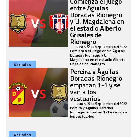
Comienza el juego
entre Águilas
Doradas Rionegro
y U. Magdalena en
el estadio Alberto
Grisales de
Rionegro
Jueves 22 de Septiembre del 2022
Comienza el juego entre Águilas
Doradas Rionegro y U.
Magdalena en el estadio Alberto
Grisales de Rionegro
Variados
Pereira y Águilas
Doradas Rionegro
empatan 1-1 y se
van a los
vestuarios
Lunes 19 de Septiembre del 2022
Pereira y Águilas Doradas
Rionegro empatan 1-1 y se van a
los vestuarios
Variados