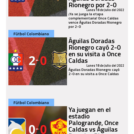
Rionegro por 2-0
Lunes 18 de Julio del 2022
¡Ya se juega la etapa
complementaria! Once Caldas
vence Águilas Doradas Rionegro
por 2-0
Fútbol Colombiano
Águilas Doradas
Rionegro cayó 2-0
en su visita a Once
Caldas
Lunes 18 de Julio del 2022
Águilas Doradas Rionegro cayó
2-0 en su visita a Once Caldas
Fútbol Colombiano
Ya juegan en el
estadio
Palogrande, Once
Caldas vs Águilas