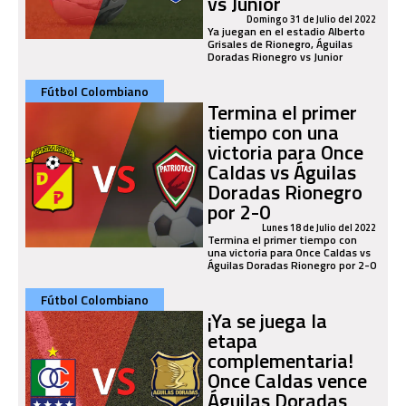
vs Junior
Domingo 31 de Julio del 2022
Ya juegan en el estadio Alberto
Grisales de Rionegro, Águilas
Doradas Rionegro vs Junior
Fútbol Colombiano
Termina el primer
tiempo con una
victoria para Once
Caldas vs Águilas
Doradas Rionegro
por 2-0
Lunes 18 de Julio del 2022
Termina el primer tiempo con
una victoria para Once Caldas vs
Águilas Doradas Rionegro por 2-0
Fútbol Colombiano
¡Ya se juega la
etapa
complementaria!
Once Caldas vence
Águilas Doradas