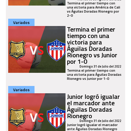
Termina el primer tiempo con
una victoria para América de Cali
vs Águilas Doradas Rionegro por
2-0
Variados
Termina el primer
tiempo con una
victoria para
Águilas Doradas
Rionegro vs Junior
por 1-0
Domingo 31 de Julio del 2022
Termina el primer tiempo con
una victoria para Águilas Doradas
Rionegro vs Junior por 1-0
Variados
Junior logró igualar
el marcador ante
Águilas Doradas
Rionegro
Domingo 31 de Julio del 2022
Junior logró igualar el marcador
ante Águilas Doradas Rionegro