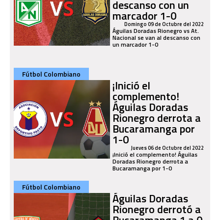
descanso con un
marcador 1-0
Domingo 09 de Octubre del 2022
Águilas Doradas Rionegro vs At.
Nacional se van al descanso con
un marcador 1-0
Fútbol Colombiano
¡Inició el
complemento!
Águilas Doradas
Rionegro derrota a
Bucaramanga por
1-0
Jueves 06 de Octubre del 2022
¡Inició el complemento! Águilas
Doradas Rionegro derrota a
Bucaramanga por 1-0
Fútbol Colombiano
Águilas Doradas
Rionegro derrotó a
Bucaramanga 1 a 0