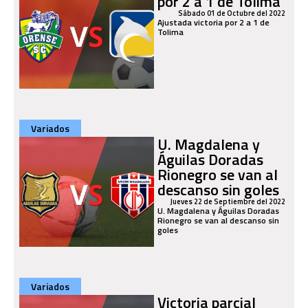
por 2 a 1 de Tolima
Sábado 01 de Octubre del 2022
Ajustada victoria por 2 a 1 de
Tolima
Variados
U. Magdalena y
Águilas Doradas
Rionegro se van al
descanso sin goles
Jueves 22 de Septiembre del 2022
U. Magdalena y Águilas Doradas
Rionegro se van al descanso sin
goles
Variados
Victoria parcial