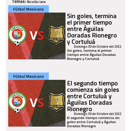
Temas:
Nicolás lara
Fútbol Mexicano
Sin goles, termina
el primer tiempo
entre Águilas
Doradas Rionegro
y Cortuluá
Domingo 30 de Octubre del 2022
Sin goles, termina el primer
tiempo entre Águilas Doradas
Rionegro y Cortuluá
Fútbol Mexicano
El segundo tiempo
comienza sin goles
entre Cortuluá y
Águilas Doradas
Rionegro
Domingo 30 de Octubre del 2022
El segundo tiempo comienza sin
goles entre Cortuluá y Águilas
Doradas Rionegro