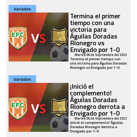
Variados
Termina el primer
tiempo con una
victoria para
Águilas Doradas
Rionegro vs
Envigado por 1-0
Martes 06 de Septiembre del 2022
Termina el primer tiempo con
una victoria para Águilas Doradas
Rionegro vs Envigado por 1-0
Variados
¡Inició el
complemento!
Águilas Doradas
Rionegro derrota a
Envigado por 1-0
Martes 06 de Septiembre del 2022
¡Inició el complemento! Águilas
Doradas Rionegro derrota a
Envigado por 1-0