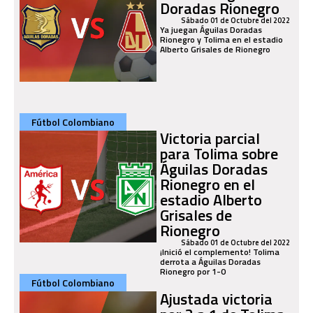
Doradas Rionegro
Sábado 01 de Octubre del 2022
Ya juegan Águilas Doradas
Rionegro y Tolima en el estadio
Alberto Grisales de Rionegro
Fútbol Colombiano
Victoria parcial
para Tolima sobre
Águilas Doradas
Rionegro en el
estadio Alberto
Grisales de
Rionegro
Sábado 01 de Octubre del 2022
¡Inició el complemento! Tolima
derrota a Águilas Doradas
Rionegro por 1-0
Fútbol Colombiano
Ajustada victoria