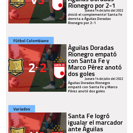
Rionegro por 2-1
Jueves 14 de Julio del 2022
¡Inició el complemento! Santa Fe
derrota a Águilas Doradas
Rionegro por 2-1
Fútbol Colombiano
Águilas Doradas
Rionegro empató
con Santa Fe y
Marco Pérez anotó
dos goles
Jueves 14 de Julio del 2022
Águilas Doradas Rionegro
empató con Santa Fe y Marco
Pérez anotó dos goles
Variados
Santa Fe logró
igualar el marcador
ante Águilas