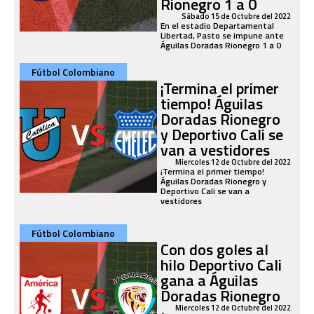
Rionegro 1 a 0
Sábado 15 de Octubre del 2022
En el estadio Departamental
Libertad, Pasto se impune ante
Águilas Doradas Rionegro 1 a 0
Fútbol Colombiano
¡Termina el primer
tiempo! Águilas
Doradas Rionegro
y Deportivo Cali se
van a vestidores
Miercoles 12 de Octubre del 2022
¡Termina el primer tiempo!
Águilas Doradas Rionegro y
Deportivo Cali se van a
vestidores
Fútbol Colombiano
Con dos goles al
hilo Deportivo Cali
gana a Águilas
Doradas Rionegro
Miercoles 12 de Octubre del 2022