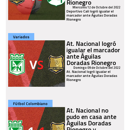
Rionegro
Miercoles 12 de Octubre del 2022
Deportivo Cali logró igualar el
marcador ante Águilas Doradas
Rionegro
Variados
At. Nacional logró
igualar el marcador
ante Águilas
Doradas Rionegro
Domingo 09 de Octubre del 2022
At. Nacional logró igualar el
marcador ante Águilas Doradas
Rionegro
Fútbol Colombiano
At. Nacional no
pudo en casa ante
Águilas Doradas
Rionegro y