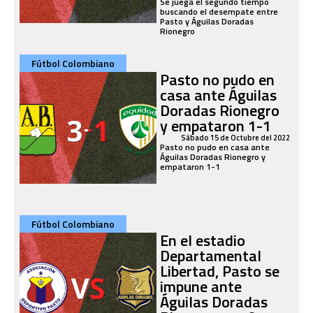
Se juega el segundo tiempo
buscando el desempate entre
Pasto y Águilas Doradas
Rionegro
Fútbol Colombiano
Pasto no pudo en
casa ante Águilas
Doradas Rionegro
y empataron 1-1
Sábado 15 de Octubre del 2022
Pasto no pudo en casa ante
Águilas Doradas Rionegro y
empataron 1-1
Fútbol Colombiano
En el estadio
Departamental
Libertad, Pasto se
impune ante
Águilas Doradas