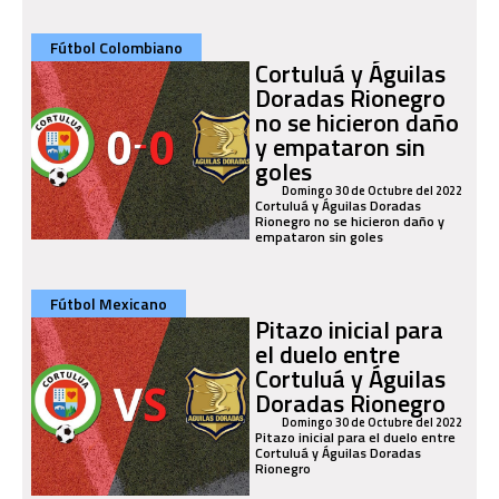
Fútbol Colombiano
Cortuluá y Águilas
Doradas Rionegro
no se hicieron daño
y empataron sin
goles
Domingo 30 de Octubre del 2022
Cortuluá y Águilas Doradas
Rionegro no se hicieron daño y
empataron sin goles
Fútbol Mexicano
Pitazo inicial para
el duelo entre
Cortuluá y Águilas
Doradas Rionegro
Domingo 30 de Octubre del 2022
Pitazo inicial para el duelo entre
Cortuluá y Águilas Doradas
Rionegro