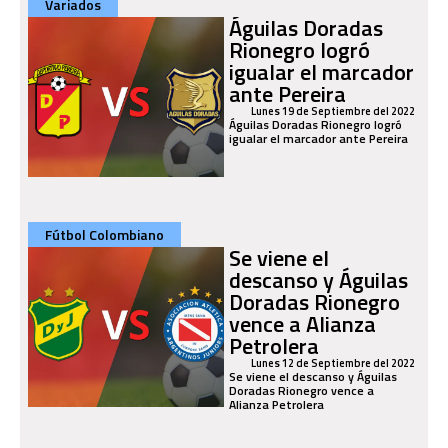
Variados
Águilas Doradas
Rionegro logró
igualar el marcador
ante Pereira
Lunes 19 de Septiembre del 2022
Águilas Doradas Rionegro logró
igualar el marcador ante Pereira
Fútbol Colombiano
Se viene el
descanso y Águilas
Doradas Rionegro
vence a Alianza
Petrolera
Lunes 12 de Septiembre del 2022
Se viene el descanso y Águilas
Doradas Rionegro vence a
Alianza Petrolera