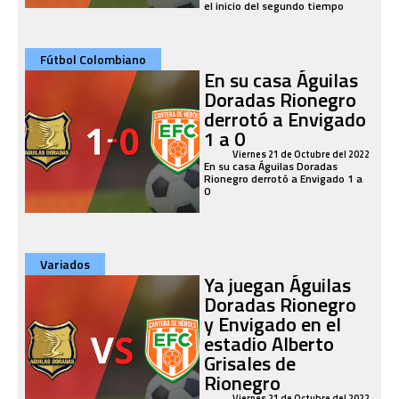
el inicio del segundo tiempo
Fútbol Colombiano
En su casa Águilas
Doradas Rionegro
derrotó a Envigado
1 a 0
Viernes 21 de Octubre del 2022
En su casa Águilas Doradas
Rionegro derrotó a Envigado 1 a
0
Variados
Ya juegan Águilas
Doradas Rionegro
y Envigado en el
estadio Alberto
Grisales de
Rionegro
Viernes 21 de Octubre del 2022