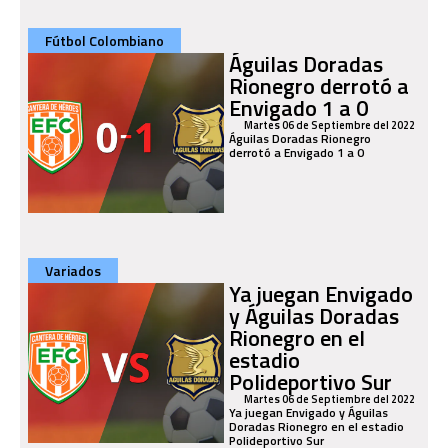
Fútbol Colombiano
Águilas Doradas
Rionegro derrotó a
Envigado 1 a 0
Martes 06 de Septiembre del 2022
Águilas Doradas Rionegro
derrotó a Envigado 1 a 0
Variados
Ya juegan Envigado
y Águilas Doradas
Rionegro en el
estadio
Polideportivo Sur
Martes 06 de Septiembre del 2022
Ya juegan Envigado y Águilas
Doradas Rionegro en el estadio
Polideportivo Sur