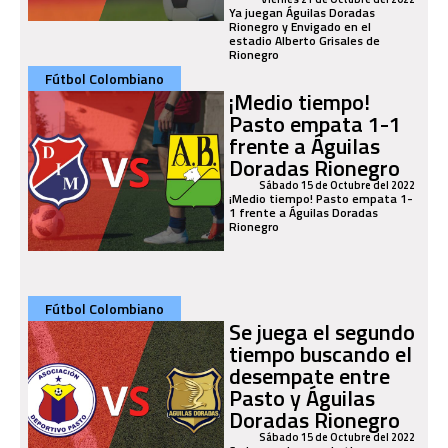
Ya juegan Águilas Doradas
Rionegro y Envigado en el
estadio Alberto Grisales de
Rionegro
Fútbol Colombiano
¡Medio tiempo!
Pasto empata 1-1
frente a Águilas
Doradas Rionegro
Sábado 15 de Octubre del 2022
¡Medio tiempo! Pasto empata 1-
1 frente a Águilas Doradas
Rionegro
Fútbol Colombiano
Se juega el segundo
tiempo buscando el
desempate entre
Pasto y Águilas
Doradas Rionegro
Sábado 15 de Octubre del 2022