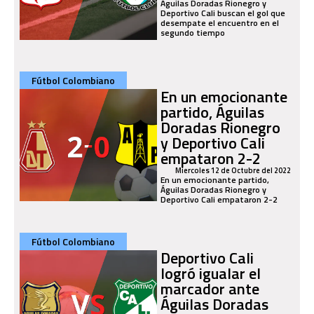
Águilas Doradas Rionegro y
Deportivo Cali buscan el gol que
desempate el encuentro en el
segundo tiempo
Fútbol Colombiano
En un emocionante
partido, Águilas
Doradas Rionegro
y Deportivo Cali
empataron 2-2
Miercoles 12 de Octubre del 2022
En un emocionante partido,
Águilas Doradas Rionegro y
Deportivo Cali empataron 2-2
Fútbol Colombiano
Deportivo Cali
logró igualar el
marcador ante
Águilas Doradas