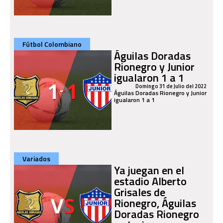
Fútbol Colombiano
Águilas Doradas
Rionegro y Junior
igualaron 1 a 1
Domingo 31 de Julio del 2022
Águilas Doradas Rionegro y Junior
igualaron 1 a 1
Variados
Ya juegan en el
estadio Alberto
Grisales de
Rionegro, Águilas
Doradas Rionegro