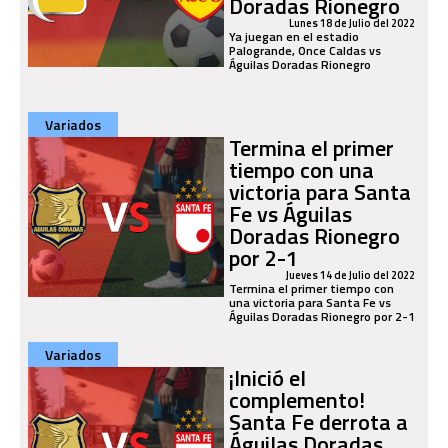
Doradas Rionegro
Lunes 18 de Julio del 2022
Ya juegan en el estadio
Palogrande, Once Caldas vs
Águilas Doradas Rionegro
Variados
Termina el primer
tiempo con una
victoria para Santa
Fe vs Águilas
Doradas Rionegro
por 2-1
Jueves 14 de Julio del 2022
Termina el primer tiempo con
una victoria para Santa Fe vs
Águilas Doradas Rionegro por 2-1
Variados
¡Inició el
complemento!
Santa Fe derrota a
Águilas Doradas