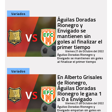
Variados
Águilas Doradas
Rionegro y
Envigado se
mantienen sin
goles al finalizar el
primer tiempo
Viernes 21 de Octubre del 2022
Águilas Doradas Rionegro y
Envigado se mantienen sin goles
al finalizar el primer tiempo
Variados
En Alberto Grisales
de Rionegro,
Águilas Doradas
Rionegro le gana 1
a 0 a Envigado
Viernes 21 de Octubre del 2022
Águilas Doradas Rionegro y
Envigado empatan sin goles en