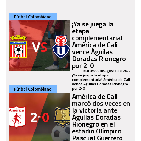
Fútbol Colombiano
¡Ya se juega la
etapa
complementaria!
América de Cali
vence Águilas
Doradas Rionegro
por 2-0
Martes 09 de Agosto del 2022
¡Ya se juega la etapa
complementaria! América de Cali
vence Águilas Doradas Rionegro
por 2-0
Fútbol Colombiano
América de Cali
marcó dos veces en
la victoria ante
Águilas Doradas
Rionegro en el
estadio Olímpico
Pascual Guerrero