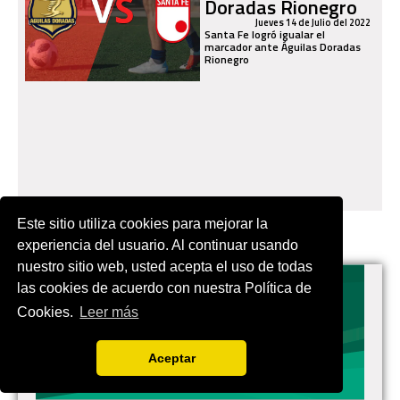
Doradas Rionegro
Jueves 14 de Julio del 2022
Santa Fe logró igualar el
marcador ante Águilas Doradas
Rionegro
Este sitio utiliza cookies para mejorar la
experiencia del usuario. Al continuar usando
nuestro sitio web, usted acepta el uso de todas
las cookies de acuerdo con nuestra Política de
Cookies.
Leer más
VIVES.FUTBOL | Tu buscador de Fútbol
Aceptar