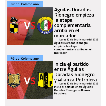
Fútbol Colombiano
Águilas Doradas
Rionegro empieza
la etapa
complementaria
arriba en el
marcador
Lunes 12 de Septiembre del 2022
Águilas Doradas Rionegro
empieza la etapa
complementaria arriba en el
marcador
Fútbol Colombiano
Inicia el partido
entre Águilas
Doradas Rionegro
y Alianza Petrolera
Lunes 12 de Septiembre del 2022
Inicia el partido entre Águilas
Doradas Rionegro y Alianza
Petrolera