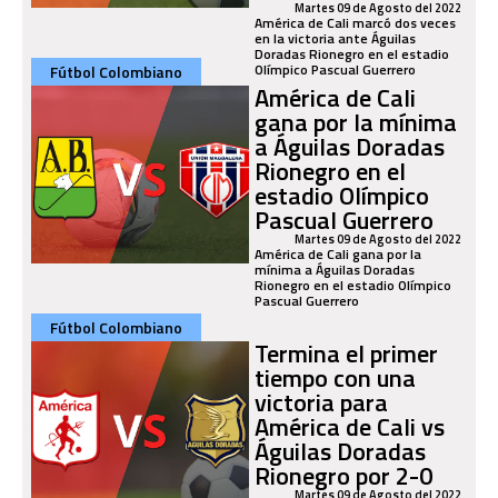
Martes 09 de Agosto del 2022
América de Cali marcó dos veces
en la victoria ante Águilas
Doradas Rionegro en el estadio
Olímpico Pascual Guerrero
Fútbol Colombiano
América de Cali
gana por la mínima
a Águilas Doradas
Rionegro en el
estadio Olímpico
Pascual Guerrero
Martes 09 de Agosto del 2022
América de Cali gana por la
mínima a Águilas Doradas
Rionegro en el estadio Olímpico
Pascual Guerrero
Fútbol Colombiano
Termina el primer
tiempo con una
victoria para
América de Cali vs
Águilas Doradas
Rionegro por 2-0
Martes 09 de Agosto del 2022