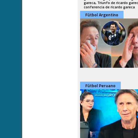
Fútbol Argentino
Fútbol Peruano