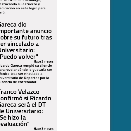
estacando su esfuerzo y
edicación en este logro para
erú.
Gareca dio
importante anuncio
sobre su futuro tras
ser vinculado a
Universitario:
"Puedo volver"
Hace 3 meses
icardo Gareca rompió su silencio
ara revelar dónde le gustaría ser
écnico tras ser vinculado a
niversitario de Deportes por la
usencia de entrenador.
Franco Velazco
confirmó si Ricardo
Gareca será el DT
de Universitario:
Se hizo la
evaluación"
Hace 3 meses