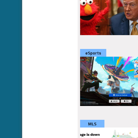
eSports
MLS