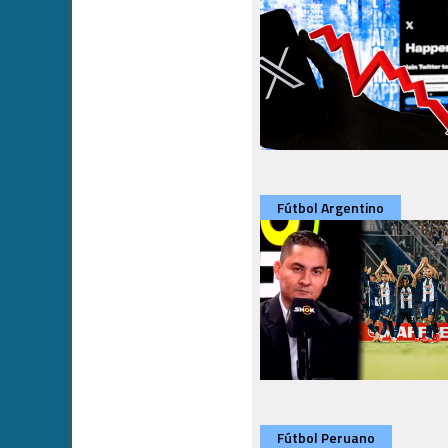
Fútbol Argentino
Fútbol Peruano