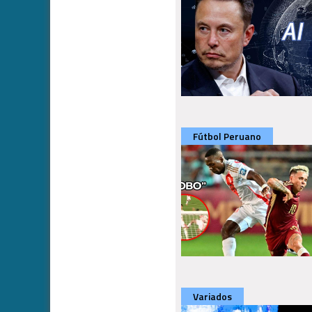
Fútbol Peruano
Variados