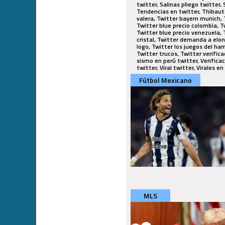
twitter, Salinas pliego twitter,
Tendencias en twitter, Thibaut 
valera, Twitter bayern munich, T
Twitter blue precio colombia, T
Twitter blue precio venezuela, T
cristal, Twitter demanda a elon 
logo, Twitter los juegos del ha
Twitter trucos, Twitter verifica
sismo en perú twitter, Verificaci
twitter, Viral twitter, Virales en
Fútbol Mexicano
MLS