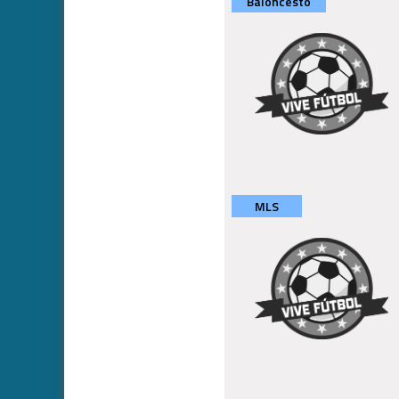
Baloncesto
MLS