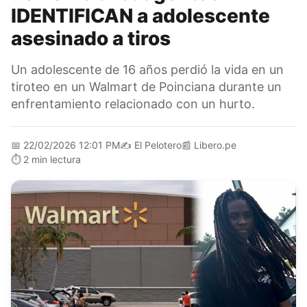
IDENTIFICAN a adolescente
asesinado a tiros
Un adolescente de 16 años perdió la vida en un
tiroteo en un Walmart de Poinciana durante un
enfrentamiento relacionado con un hurto.
📅
22/02/2026 12:01 PM
✍️
El Pelotero
📰
Libero.pe
⏱️
2 min lectura