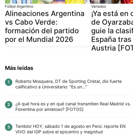
Fútbol Argentino
Variados
Alineaciones Argentina
¡Ya está en o
vs Cabo Verde:
de Oyarzabal
formación del partido
guie la clasif
por el Mundial 2026
España tras v
Austria [FOT
Más leídas
Roberto Mosquera, DT de Sporting Cristal, dio fuerte
1
calificativo a Universitario: "Es un..."
¿A qué hora es y en qué canal transmiten Real Madrid vs.
2
Fiorentina por amistoso? [FOTOS]
Temblor HOY, sábado 1 de agosto en Perú: reporte EN
3
VIVO del IGP sobre el epicentro y magnitud