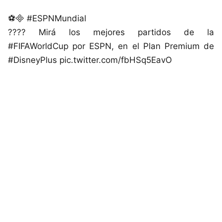
⚽ #ESPNMundial
???? Mirá los mejores partidos de la
#FIFAWorldCup por ESPN, en el Plan Premium de
#DisneyPlus pic.twitter.com/fbHSq5EavO