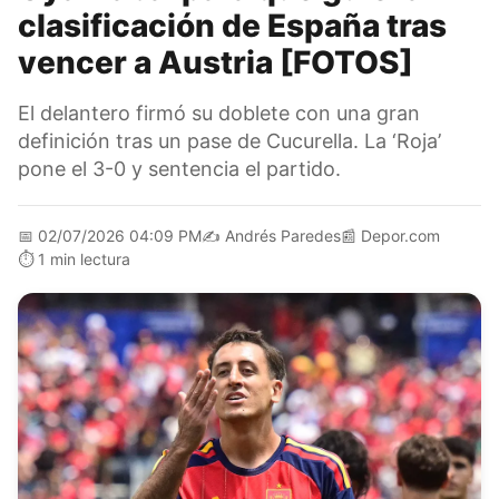
clasificación de España tras
vencer a Austria [FOTOS]
El delantero firmó su doblete con una gran
definición tras un pase de Cucurella. La ‘Roja’
pone el 3-0 y sentencia el partido.
📅
02/07/2026 04:09 PM
✍️
Andrés Paredes
📰
Depor.com
⏱️
1 min lectura