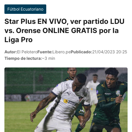
Fútbol Ecuatoriano
Star Plus EN VIVO, ver partido LDU
vs. Orense ONLINE GRATIS por la
Liga Pro
Autor:
El Pelotero
Fuente:
Libero.pe
Publicado:
21/04/2023 20:25
Tiempo de lectura:
~3 min