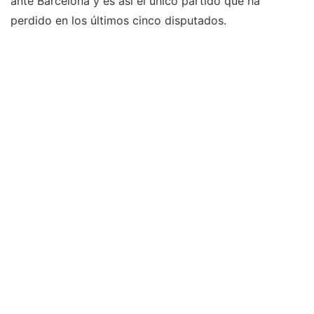
ante Barcelona y es así el único partido que ha
perdido en los últimos cinco disputados.