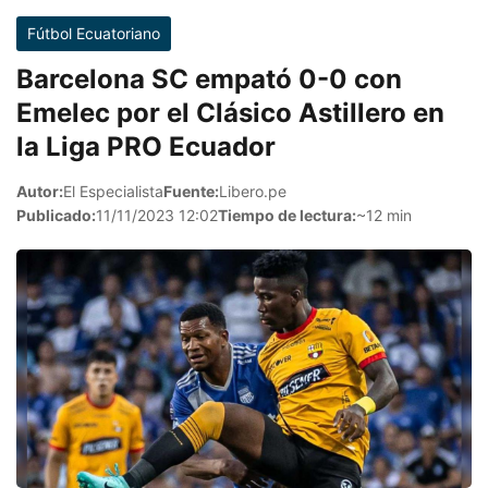
Fútbol Ecuatoriano
Barcelona SC empató 0-0 con
Emelec por el Clásico Astillero en
la Liga PRO Ecuador
Autor:
El Especialista
Fuente:
Libero.pe
Publicado:
11/11/2023 12:02
Tiempo de lectura:
~12 min