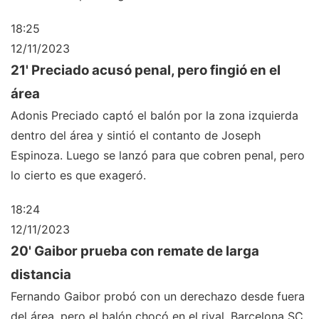
18:25
12/11/2023
21' Preciado acusó penal, pero fingió en el
área
Adonis Preciado captó el balón por la zona izquierda
dentro del área y sintió el contanto de Joseph
Espinoza. Luego se lanzó para que cobren penal, pero
lo cierto es que exageró.
18:24
12/11/2023
20' Gaibor prueba con remate de larga
distancia
Fernando Gaibor probó con un derechazo desde fuera
del área, pero el balón chocó en el rival. Barcelona SC