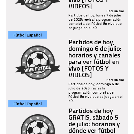
VIDEOS]
Hace un año
Partidos de hoy, lunes 7 de julio
de 2025: revisa la programación
completa del Fútbol En vivo que
se juega en el día.
Fútbol Español
Partidos de hoy,
domingo 6 de julio:
horarios y canales
para ver fútbol en
vivo [FOTOS Y
VIDEOS]
Hace un año
Partidos de hoy, domingo 6 de
julio de 2025: revisa la
programación completa del
Fútbol En vivo que se juega en el
día.
Fútbol Español
Partidos de hoy
GRATIS, sábado 5
de julio: horarios y
dónde ver fútbol