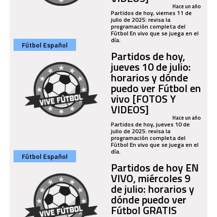
Hace un año
Partidos de hoy, viernes 11 de
julio de 2025: revisa la
programación completa del
Fútbol En vivo que se juega en el
día.
Fútbol Español
Partidos de hoy,
jueves 10 de julio:
horarios y dónde
puedo ver Fútbol en
vivo [FOTOS Y
VIDEOS]
Hace un año
Partidos de hoy, jueves 10 de
julio de 2025: revisa la
programación completa del
Fútbol En vivo que se juega en el
día.
Fútbol Español
Partidos de hoy EN
VIVO, miércoles 9
de julio: horarios y
dónde puedo ver
Fútbol GRATIS