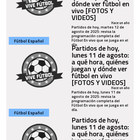
dónde ver fútbol en
vivo [FOTOS Y
VIDEOS]
Hace un año
Partidos de hoy, martes 12 de
agosto de 2025: revisa la
programación completa del
Fútbol En vivo que se juega en el
Fútbol Español
día.
Partidos de hoy,
lunes 11 de agosto:
a qué hora, quiénes
juegan y dónde ver
fútbol en vivo
[FOTOS Y VIDEOS]
Hace un año
Partidos de hoy, lunes 11 de
agosto de 2025: revisa la
programación completa del
Fútbol En vivo que se juega en el
día.
Fútbol Español
Partidos de hoy,
lunes 11 de agosto:
a qué hora, quiénes