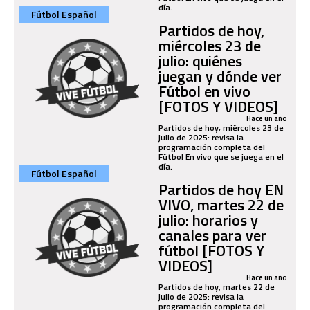
día.
Fútbol Español
Partidos de hoy,
miércoles 23 de
julio: quiénes
juegan y dónde ver
Fútbol en vivo
[FOTOS Y VIDEOS]
Hace un año
Partidos de hoy, miércoles 23 de
julio de 2025: revisa la
programación completa del
Fútbol En vivo que se juega en el
día.
Fútbol Español
Partidos de hoy EN
VIVO, martes 22 de
julio: horarios y
canales para ver
fútbol [FOTOS Y
VIDEOS]
Hace un año
Partidos de hoy, martes 22 de
julio de 2025: revisa la
programación completa del