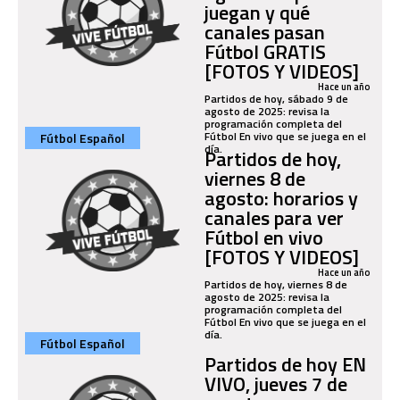
juegan y qué
canales pasan
Fútbol GRATIS
[FOTOS Y VIDEOS]
Hace un año
Partidos de hoy, sábado 9 de
agosto de 2025: revisa la
programación completa del
Fútbol En vivo que se juega en el
Fútbol Español
día.
Partidos de hoy,
viernes 8 de
agosto: horarios y
canales para ver
Fútbol en vivo
[FOTOS Y VIDEOS]
Hace un año
Partidos de hoy, viernes 8 de
agosto de 2025: revisa la
programación completa del
Fútbol En vivo que se juega en el
día.
Fútbol Español
Partidos de hoy EN
VIVO, jueves 7 de