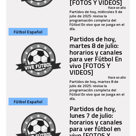
[FOTOS Y VIDEOS]
Hace un año
Partidos de hoy, miércoles 9 de
julio de 2025: revisa la
programación completa del
Fútbol En vivo que se juega en el
día.
Fútbol Español
Partidos de hoy,
martes 8 de julio:
horarios y canales
para ver Fútbol En
vivo [FOTOS Y
VIDEOS]
Hace un año
Partidos de hoy, martes 8 de
julio de 2025: revisa la
programación completa del
Fútbol En vivo que se juega en el
día.
Fútbol Español
Partidos de hoy,
lunes 7 de julio:
horarios y canales
para ver fútbol en
vivo [FOTOS Y