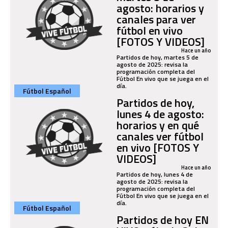
agosto: horarios y
canales para ver
fútbol en vivo
[FOTOS Y VIDEOS]
Hace un año
Partidos de hoy, martes 5 de
agosto de 2025: revisa la
programación completa del
Fútbol En vivo que se juega en el
día.
Fútbol Español
Partidos de hoy,
lunes 4 de agosto:
horarios y en qué
canales ver fútbol
en vivo [FOTOS Y
VIDEOS]
Hace un año
Partidos de hoy, lunes 4 de
agosto de 2025: revisa la
programación completa del
Fútbol En vivo que se juega en el
día.
Fútbol Español
Partidos de hoy EN