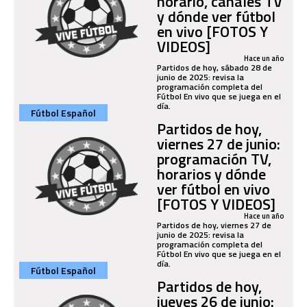
horario, canales TV
y dónde ver fútbol
en vivo [FOTOS Y
VIDEOS]
Hace un año
Partidos de hoy, sábado 28 de
junio de 2025: revisa la
programación completa del
Fútbol En vivo que se juega en el
día.
Fútbol Español
Partidos de hoy,
viernes 27 de junio:
programación TV,
horarios y dónde
ver fútbol en vivo
[FOTOS Y VIDEOS]
Hace un año
Partidos de hoy, viernes 27 de
junio de 2025: revisa la
programación completa del
Fútbol En vivo que se juega en el
día.
Fútbol Español
Partidos de hoy,
jueves 26 de junio: