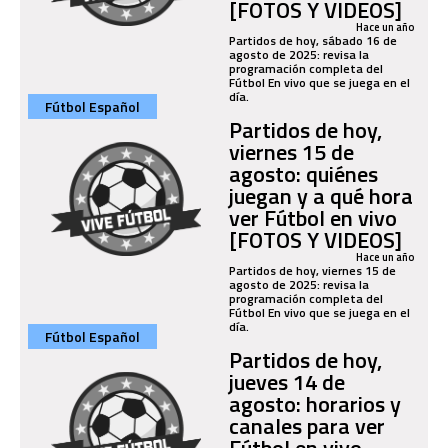
[FOTOS Y VIDEOS]
Hace un año
Partidos de hoy, sábado 16 de
agosto de 2025: revisa la
programación completa del
Fútbol En vivo que se juega en el
día.
Fútbol Español
Partidos de hoy,
viernes 15 de
agosto: quiénes
juegan y a qué hora
ver Fútbol en vivo
[FOTOS Y VIDEOS]
Hace un año
Partidos de hoy, viernes 15 de
agosto de 2025: revisa la
programación completa del
Fútbol En vivo que se juega en el
día.
Fútbol Español
Partidos de hoy,
jueves 14 de
agosto: horarios y
canales para ver
Fútbol en vivo