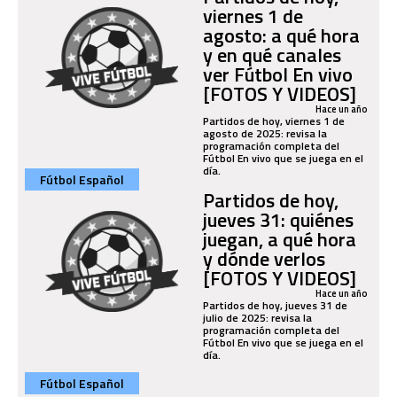
viernes 1 de
agosto: a qué hora
y en qué canales
ver Fútbol En vivo
[FOTOS Y VIDEOS]
Hace un año
Partidos de hoy, viernes 1 de
agosto de 2025: revisa la
programación completa del
Fútbol En vivo que se juega en el
día.
Fútbol Español
Partidos de hoy,
jueves 31: quiénes
juegan, a qué hora
y dónde verlos
[FOTOS Y VIDEOS]
Hace un año
Partidos de hoy, jueves 31 de
julio de 2025: revisa la
programación completa del
Fútbol En vivo que se juega en el
día.
Fútbol Español