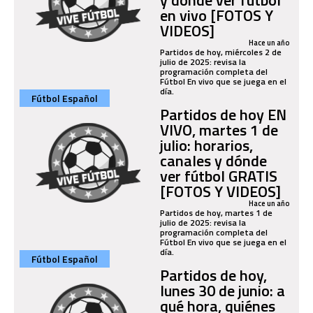
en vivo [FOTOS Y
VIDEOS]
Hace un año
Partidos de hoy, miércoles 2 de
julio de 2025: revisa la
programación completa del
Fútbol En vivo que se juega en el
día.
Fútbol Español
Partidos de hoy EN
VIVO, martes 1 de
julio: horarios,
canales y dónde
ver fútbol GRATIS
[FOTOS Y VIDEOS]
Hace un año
Partidos de hoy, martes 1 de
julio de 2025: revisa la
programación completa del
Fútbol En vivo que se juega en el
día.
Fútbol Español
Partidos de hoy,
lunes 30 de junio: a
qué hora, quiénes