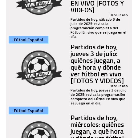
EN VIVO [FOTOS Y
VIDEOS]
Hace un año
Partidos de hoy, sábado 5 de
julio de 2025: revisa la
programación completa del
Fútbol En vivo que se juega en el
día.
Fútbol Español
Partidos de hoy,
jueves 3 de julio:
quiénes juegan, a
qué hora y dónde
ver fútbol en vivo
[FOTOS Y VIDEOS]
Hace un año
Partidos de hoy, jueves 3 de julio
de 2025: revisa la programación
completa del Fútbol En vivo que
se juega en el día.
Fútbol Español
Partidos de hoy,
miércoles: quiénes
juegan, a qué hora
y dónde ver fútbol