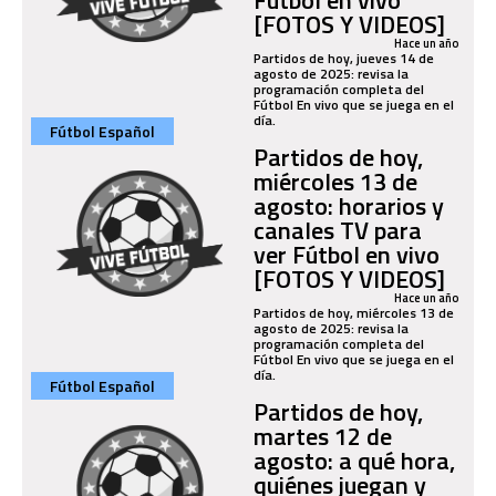
[FOTOS Y VIDEOS]
Hace un año
Partidos de hoy, jueves 14 de
agosto de 2025: revisa la
programación completa del
Fútbol En vivo que se juega en el
día.
Fútbol Español
Partidos de hoy,
miércoles 13 de
agosto: horarios y
canales TV para
ver Fútbol en vivo
[FOTOS Y VIDEOS]
Hace un año
Partidos de hoy, miércoles 13 de
agosto de 2025: revisa la
programación completa del
Fútbol En vivo que se juega en el
día.
Fútbol Español
Partidos de hoy,
martes 12 de
agosto: a qué hora,
quiénes juegan y