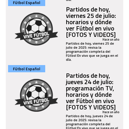
Fútbol Español
Partidos de hoy,
viernes 25 de julio:
horarios y dónde
ver Fútbol en vivo
[FOTOS Y VIDEOS]
Hace un año
Partidos de hoy, viernes 25 de
julio de 2025: revisa la
programación completa del
Fútbol En vivo que se juega en el
día.
Fútbol Español
Partidos de hoy,
jueves 24 de julio:
programación TV,
horarios y dónde
ver Fútbol en vivo
[FOTOS Y VIDEOS]
Hace un año
Partidos de hoy, jueves 24 de
julio de 2025: revisa la
programación completa del
Fútbol En vivo que se juega en el