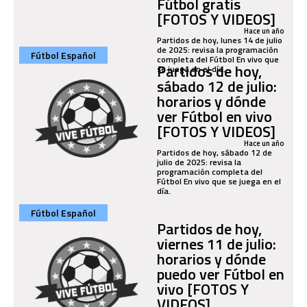
Fútbol gratis
[FOTOS Y VIDEOS]
Hace un año
Partidos de hoy, lunes 14 de julio
de 2025: revisa la programación
Fútbol Español
completa del Fútbol En vivo que
Partidos de hoy,
se juega en el día.
sábado 12 de julio:
horarios y dónde
ver Fútbol en vivo
[FOTOS Y VIDEOS]
Hace un año
Partidos de hoy, sábado 12 de
julio de 2025: revisa la
programación completa del
Fútbol En vivo que se juega en el
día.
Fútbol Español
Partidos de hoy,
viernes 11 de julio:
horarios y dónde
puedo ver Fútbol en
vivo [FOTOS Y
VIDEOS]