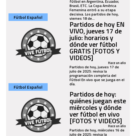
fútbol en Argentina, Ecuador,
Brasil, ETC. La Copa América
Femenina entró a su etapa
decisiva. Los partidos de hoy,
Fútbol Español
viernes 18 de...
Partidos de hoy EN
VIVO, jueves 17 de
julio: horarios y
dónde ver fútbol
GRATIS [FOTOS Y
VIDEOS]
Hace un año
Partidos de hoy, jueves 17 de
julio de 2025: revisa la
programación completa del
Fútbol En vivo que se juega en el
día.
Fútbol Español
Partidos de hoy:
quiénes juegan este
miércoles y dónde
ver fútbol en vivo
[FOTOS Y VIDEOS]
Hace un año
Partidos de hoy, miércoles 16 de
julio de 2025: revisa la