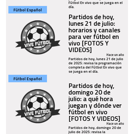
Fútbol En vivo que se juega en el
día.
Fútbol Español
Partidos de hoy,
lunes 21 de julio:
horarios y canales
para ver fútbol en
vivo [FOTOS Y
VIDEOS]
Hace un año
Partidos de hoy, lunes 21 de julio
de 2025: revisa la programación
completa del Fútbol En vivo que
se juega en el día.
Fútbol Español
Partidos de hoy,
domingo 20 de
julio: a qué hora
juegan y dónde ver
fútbol en vivo
[FOTOS Y VIDEOS]
Hace un año
Partidos de hoy, domingo 20 de
julio de 2025: revisa la