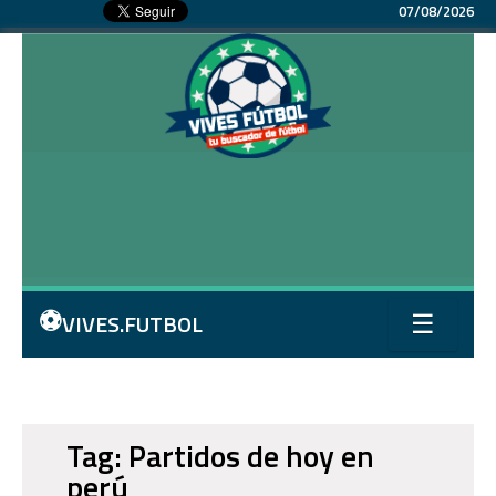
07/08/2026
⚽
VIVES.FUTBOL
☰
Tag: Partidos de hoy en
perú