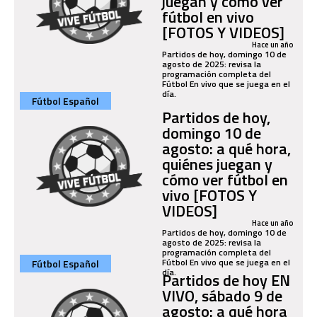
juegan y cómo ver
fútbol en vivo
[FOTOS Y VIDEOS]
Hace un año
Partidos de hoy, domingo 10 de
agosto de 2025: revisa la
programación completa del
Fútbol En vivo que se juega en el
día.
Fútbol Español
Partidos de hoy,
domingo 10 de
agosto: a qué hora,
quiénes juegan y
cómo ver fútbol en
vivo [FOTOS Y
VIDEOS]
Hace un año
Partidos de hoy, domingo 10 de
agosto de 2025: revisa la
programación completa del
Fútbol En vivo que se juega en el
Fútbol Español
día.
Partidos de hoy EN
VIVO, sábado 9 de
agosto: a qué hora