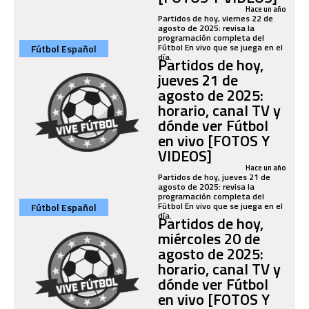
Hace un año
Partidos de hoy, viernes 22 de
agosto de 2025: revisa la
programación completa del
Fútbol En vivo que se juega en el
Fútbol Español
día.
Partidos de hoy,
jueves 21 de
agosto de 2025:
horario, canal TV y
dónde ver Fútbol
en vivo [FOTOS Y
VIDEOS]
Hace un año
Partidos de hoy, jueves 21 de
agosto de 2025: revisa la
programación completa del
Fútbol En vivo que se juega en el
Fútbol Español
día.
Partidos de hoy,
miércoles 20 de
agosto de 2025:
horario, canal TV y
dónde ver Fútbol
en vivo [FOTOS Y