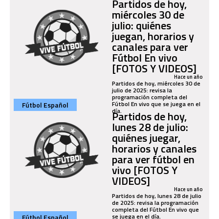
Partidos de hoy,
miércoles 30 de
julio: quiénes
juegan, horarios y
canales para ver
Fútbol En vivo
[FOTOS Y VIDEOS]
Hace un año
Partidos de hoy, miércoles 30 de
julio de 2025: revisa la
programación completa del
Fútbol En vivo que se juega en el
Fútbol Español
día.
Partidos de hoy,
lunes 28 de julio:
quiénes juegar,
horarios y canales
para ver fútbol en
vivo [FOTOS Y
VIDEOS]
Hace un año
Partidos de hoy, lunes 28 de julio
de 2025: revisa la programación
completa del Fútbol En vivo que
se juega en el día.
Fútbol Español