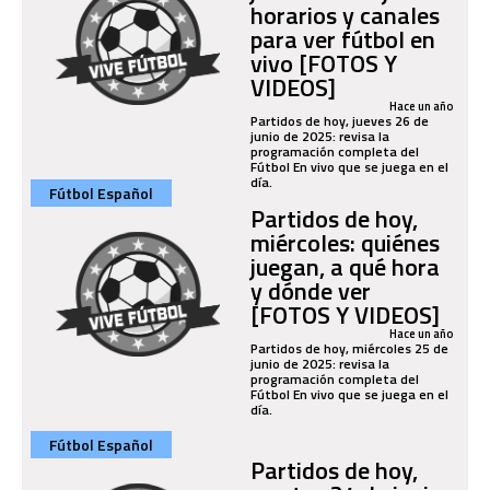
horarios y canales
para ver fútbol en
vivo [FOTOS Y
VIDEOS]
Hace un año
Partidos de hoy, jueves 26 de
junio de 2025: revisa la
programación completa del
Fútbol En vivo que se juega en el
día.
Fútbol Español
Partidos de hoy,
miércoles: quiénes
juegan, a qué hora
y dónde ver
[FOTOS Y VIDEOS]
Hace un año
Partidos de hoy, miércoles 25 de
junio de 2025: revisa la
programación completa del
Fútbol En vivo que se juega en el
día.
Fútbol Español
Partidos de hoy,