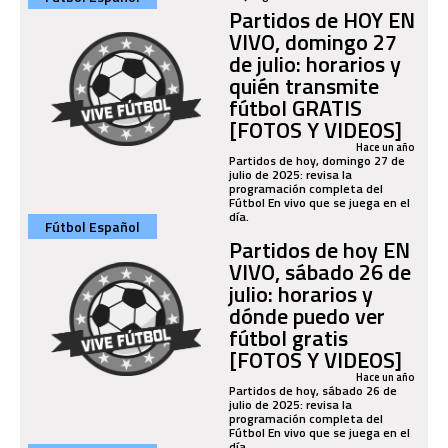
Partidos de HOY EN
VIVO, domingo 27
de julio: horarios y
quién transmite
fútbol GRATIS
[FOTOS Y VIDEOS]
Hace un año
Partidos de hoy, domingo 27 de
julio de 2025: revisa la
programación completa del
Fútbol En vivo que se juega en el
día.
Fútbol Español
Partidos de hoy EN
VIVO, sábado 26 de
julio: horarios y
dónde puedo ver
fútbol gratis
[FOTOS Y VIDEOS]
Hace un año
Partidos de hoy, sábado 26 de
julio de 2025: revisa la
programación completa del
Fútbol En vivo que se juega en el
día.