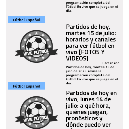
programación completa del
Fútbol En vivo que se juega en el
día.
Fútbol Español
Partidos de hoy,
martes 15 de julio:
horarios y canales
para ver fútbol en
vivo [FOTOS Y
VIDEOS]
Hace un año
Partidos de hoy, martes 15 de
julio de 2025: revisa la
programación completa del
Fútbol En vivo que se juega en el
día.
Fútbol Español
Partidos de hoy en
vivo, lunes 14 de
julio: a qué hora,
quiénes juegan,
pronósticos y
dónde puedo ver