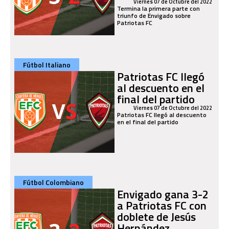
Viernes 07 de Octubre del 2022
Termina la primera parte con
triunfo de Envigado sobre
Patriotas FC
Fútbol Italiano
Patriotas FC llegó
al descuento en el
final del partido
Viernes 07 de Octubre del 2022
Patriotas FC llegó al descuento
en el final del partido
Fútbol Colombiano
Envigado gana 3-2
a Patriotas FC con
doblete de Jesús
Hernández