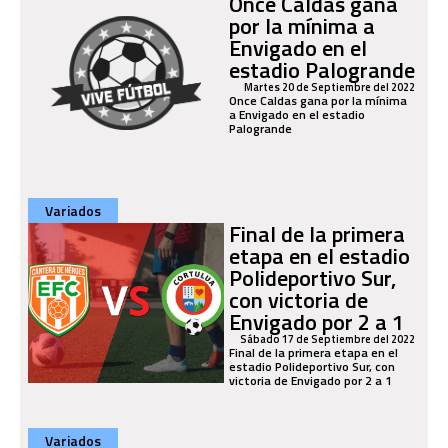
Once Caldas gana
por la mínima a
Envigado en el
estadio Palogrande
Martes 20 de Septiembre del 2022
Once Caldas gana por la mínima
a Envigado en el estadio
Palogrande
Variados
Final de la primera
etapa en el estadio
Polideportivo Sur,
con victoria de
Envigado por 2 a 1
Sábado 17 de Septiembre del 2022
Final de la primera etapa en el
estadio Polideportivo Sur, con
victoria de Envigado por 2 a 1
Variados