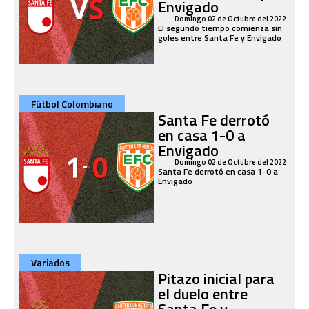
Envigado
Domingo 02 de Octubre del 2022
El segundo tiempo comienza sin
goles entre Santa Fe y Envigado
Fútbol Colombiano
Santa Fe derrotó
en casa 1-0 a
Envigado
Domingo 02 de Octubre del 2022
Santa Fe derrotó en casa 1-0 a
Envigado
Variados
Pitazo inicial para
el duelo entre
Santa Fe y