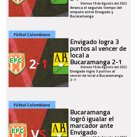
Viernes 19 de Agosto del 2022
Arranca el segundo tiempo del
empate entre Envigado y
Bucaramanga
Fútbol Colombiano
Envigado logra 3
puntos al vencer de
local a
Bucaramanga 2-1
Viernes 19 de Agosto del 2022
Envigado logra 3 puntos al
vencer de local a Bucaramanga
2-1
Fútbol Colombiano
Bucaramanga
logró igualar el
marcador ante
Envigado