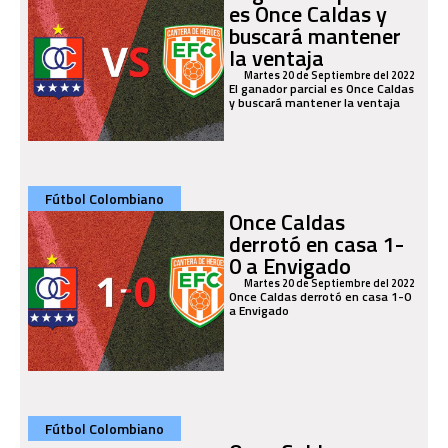
es Once Caldas y
buscará mantener
la ventaja
Martes 20 de Septiembre del 2022
El ganador parcial es Once Caldas
y buscará mantener la ventaja
Fútbol Colombiano
Once Caldas
derrotó en casa 1-
0 a Envigado
Martes 20 de Septiembre del 2022
Once Caldas derrotó en casa 1-0
a Envigado
Fútbol Colombiano