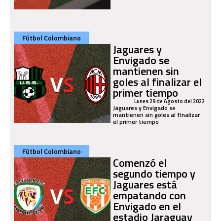
Fútbol Colombiano
Jaguares y
Envigado se
mantienen sin
goles al finalizar el
primer tiempo
Lunes 29 de Agosto del 2022
Jaguares y Envigado se
mantienen sin goles al finalizar
el primer tiempo
Fútbol Colombiano
Comenzó el
segundo tiempo y
Jaguares está
empatando con
Envigado en el
estadio Jaraguay