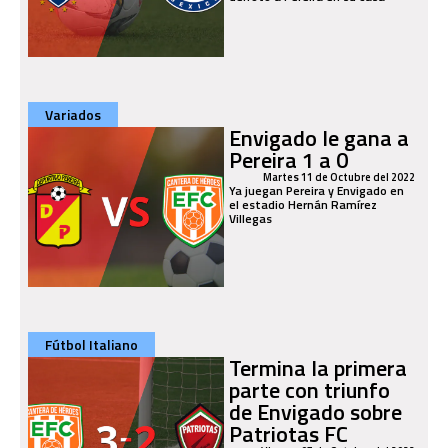
Variados
Envigado le gana a
Pereira 1 a 0
Martes 11 de Octubre del 2022
Ya juegan Pereira y Envigado en
el estadio Hernán Ramírez
Villegas
Fútbol Italiano
Termina la primera
parte con triunfo
de Envigado sobre
Patriotas FC