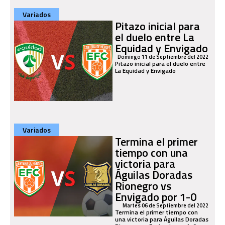
Variados
Pitazo inicial para
el duelo entre La
Equidad y Envigado
Domingo 11 de Septiembre del 2022
Pitazo inicial para el duelo entre
La Equidad y Envigado
Variados
Termina el primer
tiempo con una
victoria para
Águilas Doradas
Rionegro vs
Envigado por 1-0
Martes 06 de Septiembre del 2022
Termina el primer tiempo con
una victoria para Águilas Doradas