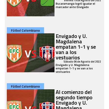
Viernes 19 de Agosto del 2022
Bucaramanga logró igualar el
marcador ante Envigado
Fútbol Colombiano
Envigado y U.
Magdalena
empatan 1-1 y se
van a los
vestuarios
Sábado 06 de Agosto del 2022
Envigado y U. Magdalena
empatan 1-1 y se van a los
vestuarios
Fútbol Colombiano
Al comienzo del
segundo tiempo
Envigado y U.
Magdalena