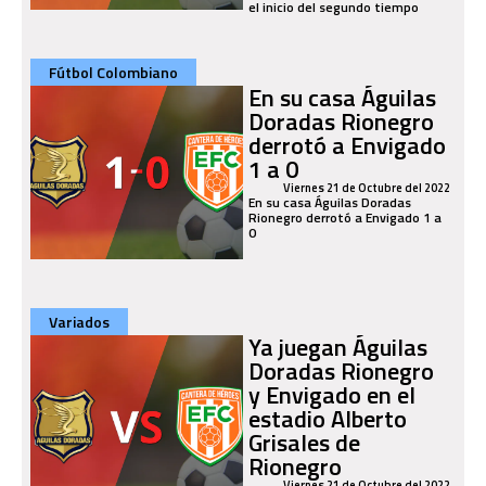
el inicio del segundo tiempo
Fútbol Colombiano
En su casa Águilas
Doradas Rionegro
derrotó a Envigado
1 a 0
Viernes 21 de Octubre del 2022
En su casa Águilas Doradas
Rionegro derrotó a Envigado 1 a
0
Variados
Ya juegan Águilas
Doradas Rionegro
y Envigado en el
estadio Alberto
Grisales de
Rionegro
Viernes 21 de Octubre del 2022