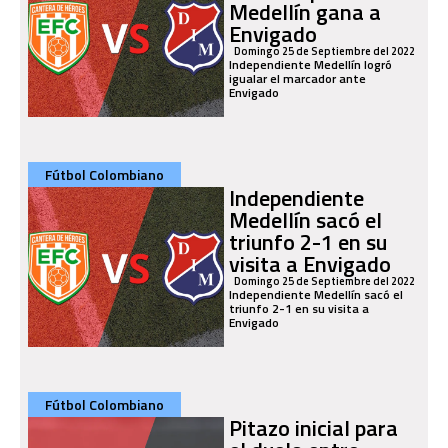
Medellín gana a
Envigado
Domingo 25 de Septiembre del 2022
Independiente Medellín logró
igualar el marcador ante
Envigado
Fútbol Colombiano
Independiente
Medellín sacó el
triunfo 2-1 en su
visita a Envigado
Domingo 25 de Septiembre del 2022
Independiente Medellín sacó el
triunfo 2-1 en su visita a
Envigado
Fútbol Colombiano
Pitazo inicial para