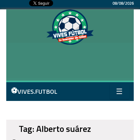
08/08/2026
⚽
VIVES.FUTBOL
☰
Tag: Alberto suárez