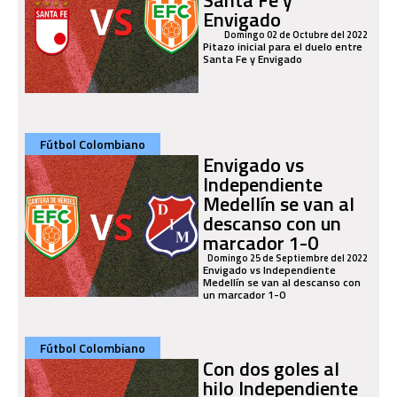
Envigado
Domingo 02 de Octubre del 2022
Pitazo inicial para el duelo entre
Santa Fe y Envigado
Fútbol Colombiano
Envigado vs
Independiente
Medellín se van al
descanso con un
marcador 1-0
Domingo 25 de Septiembre del 2022
Envigado vs Independiente
Medellín se van al descanso con
un marcador 1-0
Fútbol Colombiano
Con dos goles al
hilo Independiente