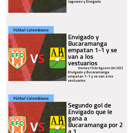
Jaguares y Envigado
Fútbol Colombiano
Envigado y
Bucaramanga
empatan 1-1 y se
van a los
vestuarios
Viernes 19 de Agosto del 2022
Envigado y Bucaramanga
empatan 1-1 y se van a los
vestuarios
Fútbol Colombiano
Segundo gol de
Envigado que le
gana a
Bucaramanga por 2
a 1