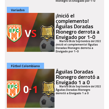
Rionegro vs Envigado por 1-0
Variados
¡Inició el
complemento!
Águilas Doradas
Rionegro derrota a
Envigado por 1-0
Martes 06 de Septiembre del 2022
¡Inició el complemento! Águilas
Doradas Rionegro derrota a
Envigado por 1-0
Fútbol Colombiano
Águilas Doradas
Rionegro derrotó a
Envigado 1 a 0
Martes 06 de Septiembre del 2022
Águilas Doradas Rionegro
derrotó a Envigado 1 a 0