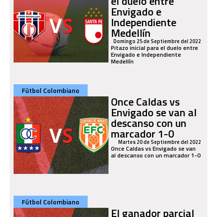
el duelo entre
Envigado e
Independiente
Medellín
Domingo 25 de Septiembre del 2022
Pitazo inicial para el duelo entre
Envigado e Independiente
Medellín
Fútbol Colombiano
Once Caldas vs
Envigado se van al
descanso con un
marcador 1-0
Martes 20 de Septiembre del 2022
Once Caldas vs Envigado se van
al descanso con un marcador 1-0
Fútbol Colombiano
El ganador parcial