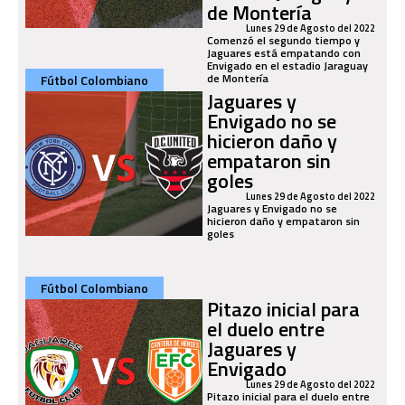
de Montería
Lunes 29 de Agosto del 2022
Comenzó el segundo tiempo y
Jaguares está empatando con
Envigado en el estadio Jaraguay
de Montería
Fútbol Colombiano
Jaguares y
Envigado no se
hicieron daño y
empataron sin
goles
Lunes 29 de Agosto del 2022
Jaguares y Envigado no se
hicieron daño y empataron sin
goles
Fútbol Colombiano
Pitazo inicial para
el duelo entre
Jaguares y
Envigado
Lunes 29 de Agosto del 2022
Pitazo inicial para el duelo entre