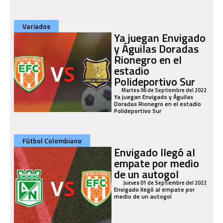
Variados
Ya juegan Envigado
y Águilas Doradas
Rionegro en el
estadio
Polideportivo Sur
Martes 06 de Septiembre del 2022
Ya juegan Envigado y Águilas
Doradas Rionegro en el estadio
Polideportivo Sur
Fútbol Colombiano
Envigado llegó al
empate por medio
de un autogol
Jueves 01 de Septiembre del 2022
Envigado llegó al empate por
medio de un autogol