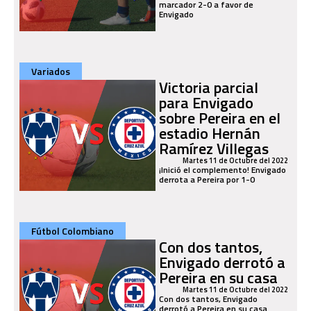
marcador 2-0 a favor de
Envigado
Variados
Victoria parcial
para Envigado
sobre Pereira en el
estadio Hernán
Ramírez Villegas
Martes 11 de Octubre del 2022
¡Inició el complemento! Envigado
derrota a Pereira por 1-0
Fútbol Colombiano
Con dos tantos,
Envigado derrotó a
Pereira en su casa
Martes 11 de Octubre del 2022
Con dos tantos, Envigado
derrotó a Pereira en su casa