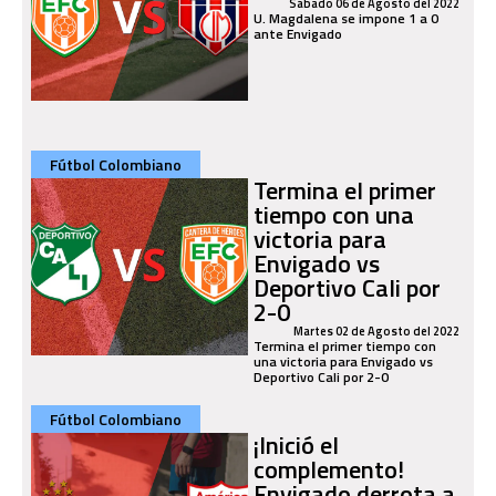
Sábado 06 de Agosto del 2022
U. Magdalena se impone 1 a 0
ante Envigado
Fútbol Colombiano
Termina el primer
tiempo con una
victoria para
Envigado vs
Deportivo Cali por
2-0
Martes 02 de Agosto del 2022
Termina el primer tiempo con
una victoria para Envigado vs
Deportivo Cali por 2-0
Fútbol Colombiano
¡Inició el
complemento!
Envigado derrota a