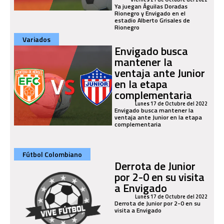
Ya juegan Águilas Doradas
Rionegro y Envigado en el
estadio Alberto Grisales de
Rionegro
Variados
Envigado busca
mantener la
ventaja ante Junior
en la etapa
complementaria
Lunes 17 de Octubre del 2022
Envigado busca mantener la
ventaja ante Junior en la etapa
complementaria
Fútbol Colombiano
Derrota de Junior
por 2-0 en su visita
a Envigado
Lunes 17 de Octubre del 2022
Derrota de Junior por 2-0 en su
visita a Envigado