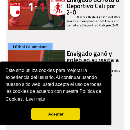
Deportivo Cali por
2-0
Martes 02 de Agosto del 2022
¡Inició el complemento! Envigado
derrota a Deportivo Cali por 2-0
Fútbol Colombiano
Envigado ganó y
goleó en su visita a
Deportivo Cali
Este sitio utiliza cookies para mejorar la
Martes 02 de Agosto del 2022
Envigado ganó y goleó en su
experiencia del usuario. Al continuar usando
visita a Deportivo Cali
nuestro sitio web, usted acepta el uso de todas
las cookies de acuerdo con nuestra Política de
Cookies.
Leer más
Aceptar