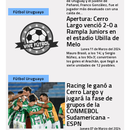
de Uruguay y el juvenil de
Peñarol, Franco González, fue el
jugador más devaluado con una
Fútbol Uruguayo
caída de...
Apertura: Cerro
Largo venció 2-0 a
Rampla Juniors en
el estadio Ubilla de
Melo
Lunes 11 de Marzo del 2024
Mauro Brasil, a los 14’, y Sergio
Núñez, a los 90+3’, convirtieron
los goles el Arachán, que llegó a
siete unidades de 12 posibles.
Fútbol Uruguayo
Racing le ganó a
Cerro Largo y
jugará la fase de
grupos de la
CONMEBOL
Sudamericana -
ESPN
Jueves 07 de Marzo del 2024