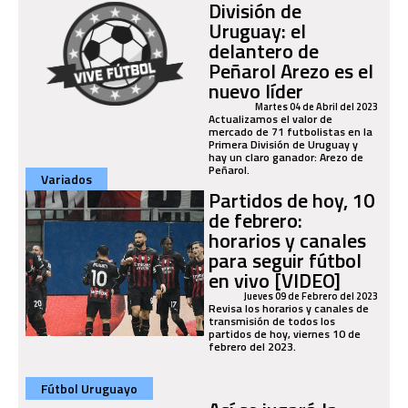
División de
Uruguay: el
delantero de
Peñarol Arezo es el
nuevo líder
Martes 04 de Abril del 2023
Actualizamos el valor de
mercado de 71 futbolistas en la
Primera División de Uruguay y
hay un claro ganador: Arezo de
Peñarol.
Variados
Partidos de hoy, 10
de febrero:
horarios y canales
para seguir fútbol
en vivo [VIDEO]
Jueves 09 de Febrero del 2023
Revisa los horarios y canales de
transmisión de todos los
partidos de hoy, viernes 10 de
febrero del 2023.
Fútbol Uruguayo