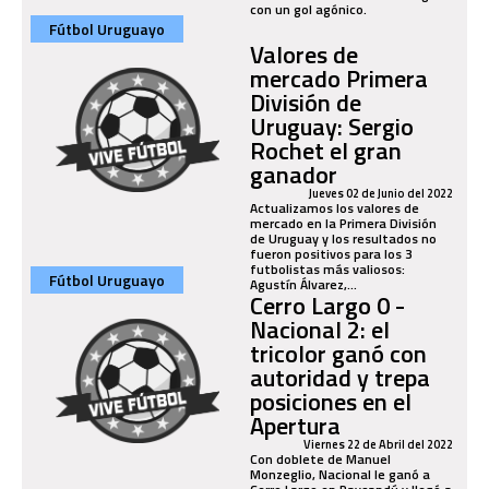
con un gol agónico.
Fútbol Uruguayo
Valores de
mercado Primera
División de
Uruguay: Sergio
Rochet el gran
ganador
Jueves 02 de Junio del 2022
Actualizamos los valores de
mercado en la Primera División
de Uruguay y los resultados no
fueron positivos para los 3
futbolistas más valiosos:
Fútbol Uruguayo
Agustín Álvarez,...
Cerro Largo 0 -
Nacional 2: el
tricolor ganó con
autoridad y trepa
posiciones en el
Apertura
Viernes 22 de Abril del 2022
Con doblete de Manuel
Monzeglio, Nacional le ganó a