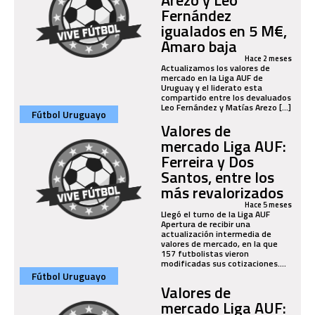
Fernández
igualados en 5 M€,
Amaro baja
Hace 2 meses
Actualizamos los valores de
mercado en la Liga AUF de
Uruguay y el liderato esta
compartido entre los devaluados
Leo Fernández y Matías Arezo [...]
Fútbol Uruguayo
Valores de
mercado Liga AUF:
Ferreira y Dos
Santos, entre los
más revalorizados
Hace 5 meses
Llegó el turno de la Liga AUF
Apertura de recibir una
actualización intermedia de
valores de mercado, en la que
157 futbolistas vieron
modificadas sus cotizaciones....
Fútbol Uruguayo
Valores de
mercado Liga AUF: