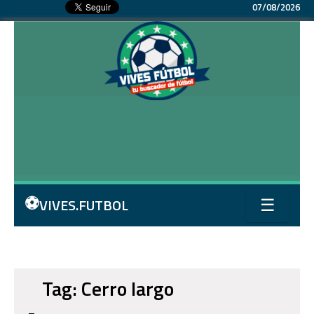
07/08/2026
⚽
VIVES.FUTBOL
☰
Tag: Cerro largo