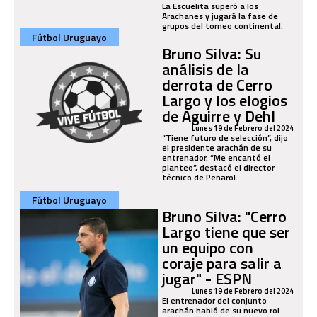
La Escuelita superó a los
Arachanes y jugará la fase de
grupos del torneo continental.
Fútbol Uruguayo
Bruno Silva: Su
análisis de la
derrota de Cerro
Largo y los elogios
de Aguirre y Dehl
Lunes 19 de Febrero del 2024
“Tiene futuro de selección”, dijo
el presidente arachán de su
entrenador. “Me encantó el
planteo”, destacó el director
técnico de Peñarol.
Fútbol Uruguayo
Bruno Silva: "Cerro
Largo tiene que ser
un equipo con
coraje para salir a
jugar" - ESPN
Lunes 19 de Febrero del 2024
El entrenador del conjunto
arachán habló de su nuevo rol