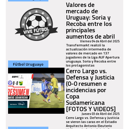
Valores de
mercado de
Uruguay: Soria y
Recoba entre los
principales
aumentos de abril
Viernes 04 de Abril del 2025
Transfermarkt realizó la
actualización intermedia de
valores de mercado en 137
jugadores de la Liga AUF Apertura
uruguaya. Soria y Recoba entre
Fútbol Uruguayo
los protagonistas
Cerro Largo vs.
Defensa y Justicia
(0-0 resumen e
incidencias por
Copa
Sudamericana
[FOTOS Y VIDEOS]
Jueves 03 de Abril del 2025
Cerro Largo vs. Defensa y Justicia
se vieron las caras en el Estadio
Arquitecto Antonio Eleuterio