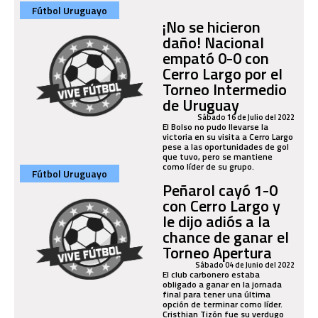
Fútbol Uruguayo
¡No se hicieron
daño! Nacional
empató 0-0 con
Cerro Largo por el
Torneo Intermedio
de Uruguay
Sábado 16 de Julio del 2022
El Bolso no pudo llevarse la
victoria en su visita a Cerro Largo
pese a las oportunidades de gol
que tuvo, pero se mantiene
como líder de su grupo.
Fútbol Uruguayo
Peñarol cayó 1-0
con Cerro Largo y
le dijo adiós a la
chance de ganar el
Torneo Apertura
Sábado 04 de Junio del 2022
El club carbonero estaba
obligado a ganar en la jornada
final para tener una última
opción de terminar como líder.
Cristhian Tizón fue su verdugo