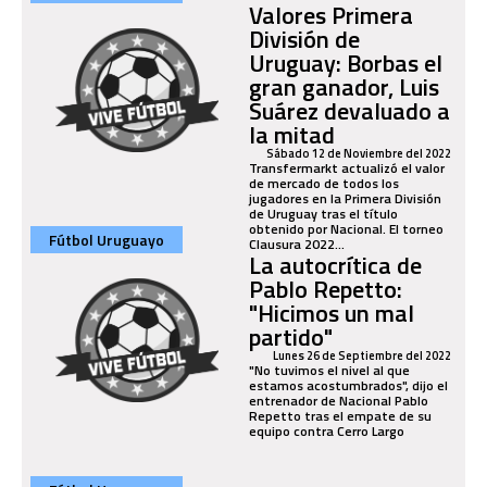
Valores Primera
División de
Uruguay: Borbas el
gran ganador, Luis
Suárez devaluado a
la mitad
Sábado 12 de Noviembre del 2022
Transfermarkt actualizó el valor
de mercado de todos los
jugadores en la Primera División
de Uruguay tras el título
obtenido por Nacional. El torneo
Fútbol Uruguayo
Clausura 2022...
La autocrítica de
Pablo Repetto:
"Hicimos un mal
partido"
Lunes 26 de Septiembre del 2022
"No tuvimos el nivel al que
estamos acostumbrados", dijo el
entrenador de Nacional Pablo
Repetto tras el empate de su
equipo contra Cerro Largo