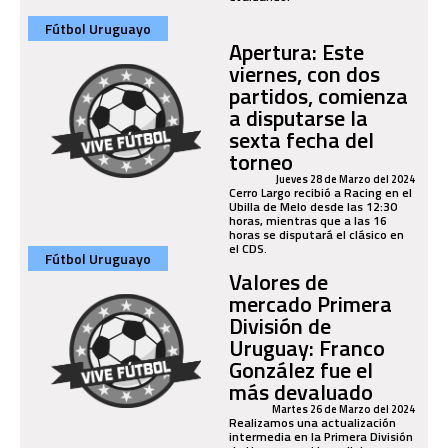
Fútbol Uruguayo
Apertura: Este
viernes, con dos
partidos, comienza
a disputarse la
sexta fecha del
torneo
Jueves 28 de Marzo del 2024
Cerro Largo recibió a Racing en el
Ubilla de Melo desde las 12:30
horas, mientras que a las 16
horas se disputará el clásico en
el CDS.
Fútbol Uruguayo
Valores de
mercado Primera
División de
Uruguay: Franco
González fue el
más devaluado
Martes 26 de Marzo del 2024
Realizamos una actualización
intermedia en la Primera División