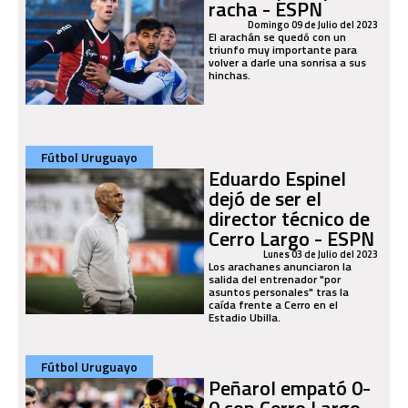
racha - ESPN
Domingo 09 de Julio del 2023
El arachán se quedó con un
triunfo muy importante para
volver a darle una sonrisa a sus
hinchas.
Fútbol Uruguayo
Eduardo Espinel
dejó de ser el
director técnico de
Cerro Largo - ESPN
Lunes 03 de Julio del 2023
Los arachanes anunciaron la
salida del entrenador "por
asuntos personales" tras la
caída frente a Cerro en el
Estadio Ubilla.
Fútbol Uruguayo
Peñarol empató 0-
0 con Cerro Largo