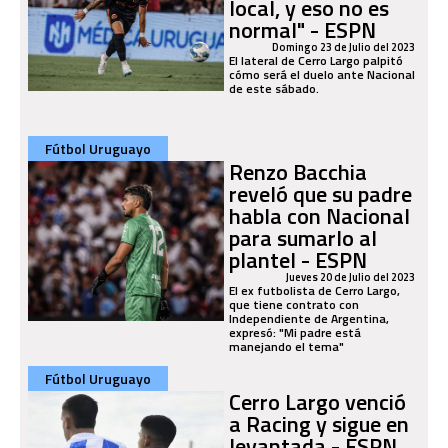
local, y eso no es
normal" - ESPN
Domingo 23 de Julio del 2023
El lateral de Cerro Largo palpitó
cómo será el duelo ante Nacional
de este sábado.
Fútbol Uruguayo
Renzo Bacchia
reveló que su padre
habla con Nacional
para sumarlo al
plantel - ESPN
Jueves 20 de Julio del 2023
El ex futbolista de Cerro Largo,
que tiene contrato con
Independiente de Argentina,
expresó: "Mi padre está
manejando el tema"
Fútbol Uruguayo
Cerro Largo venció
a Racing y sigue en
levantada - ESPN