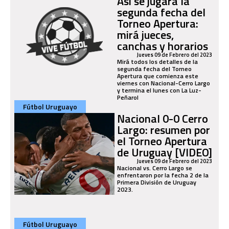
Así se jugará la
segunda fecha del
Torneo Apertura:
mirá jueces,
canchas y horarios
Jueves 09 de Febrero del 2023
Mirá todos los detalles de la
segunda fecha del Torneo
Apertura que comienza este
viernes con Nacional-Cerro Largo
y termina el lunes con La Luz-
Peñarol
Fútbol Uruguayo
Nacional 0-0 Cerro
Largo: resumen por
el Torneo Apertura
de Uruguay [VIDEO]
Jueves 09 de Febrero del 2023
Nacional vs. Cerro Largo se
enfrentaron por la fecha 2 de la
Primera División de Uruguay
2023.
Fútbol Uruguayo