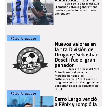
Domingo 16 de Julio del 2023
El arachán volvió a ganar y tiene
puntaje perfecto con su nuevo
entrenador.
Fútbol Uruguayo
Nuevos valores en
la 1ra División de
Uruguay: Sebastián
Boselli fue el gran
ganador
Lunes 10 de Julio del 2023
Actualizamos el valor de
mercado de todos los
futbolistas en la 1ra División de
Uruguay y hubo un claro ganador:
Sebastián Boselli se convirtió en
el [...]
Fútbol Uruguayo
Cerro Largo venció
a Fénix y rompió la