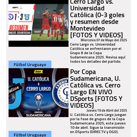
Cerro Largo vs.
Universidad
Católica (0-3 goles
y resumen desde
Montevideo
[FOTOS Y VIDEOS]
Miercoles 07 de Mayo del 2025
Cerro Largo vs. Universidad
Católica se enfrentaron por el
Grupo B de la Copa
Sudamericana 2025. Revisa aquí
todos los detalles del partido.
Fútbol Uruguayo
Por Copa
Sudamericana, U.
Católica vs. Cerro
Largo EN VIVO
DSports [FOTOS Y
VIDEOS]
Jueves 10 de Abril del 2025
U. Católica vs. Cerro Largo juegan
por la fase de grupos de la Copa
Sudamericana 2025, este jueves
10 de abril. Sigue la transmisión
en DSports (DIRECTV y DGO).
Fútbol Uruguayo