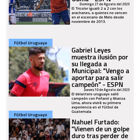
Domingo 27 de Agosto del 2023
El Tricolor igualó 2 a 2 con los
arachanes, a quienes no vencen
en el escenario de Melo desde
noviembre de 2013.
Fútbol Uruguayo
Gabriel Leyes
muestra ilusión por
su llegada a
Municipal: "Vengo a
aportar para salir
campeón" - ESPN
Jueves 10 de Agosto del 2023
El delantero uruguayo salió
campeón con Peñarol y Alianza
Lima, ahora vivirá su primera
experiencia en el fútbol de
Guatemala
Fútbol Uruguayo
Nahuel Furtado:
"Vienen de un golpe
duro tras perder de