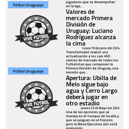
jugadores que se desempeñan
Fútbol Uruguayo
en la liga...
Valores de
mercado Primera
División de
Uruguay: Luciano
Rodríguez alcanza
la cima
Lunes 10 de Junio del 2024
Transfermarkt realizó una
actualización a los casi 450
valores de mercado de todos los
futbolistas que componen la
Primera División de Uruguay, una
Fútbol Uruguayo
revisión que...
Apertura: Ubilla de
Melo sigue bajo
agua y Cerro Largo
deberá jugar en
otro estadio
Jueves 23 de Mayo del 2024
Una de las opciones que se
maneja es el trueque de localía y
que se jueguen en el Franzini,
pero la Mesa Ejecutiva aún está
evaluando.